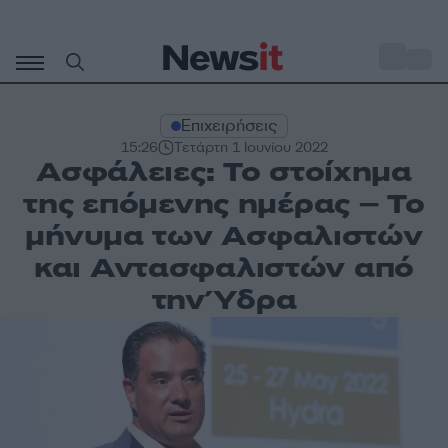
Μετάβαση
σε
o
33
περιεχόμενο
Επιχειρήσεις
15:26
Τετάρτη 1 Ιουνίου 2022
Ασφάλειες: Το στοίχημα
της επόμενης ημέρας – Το
μήνυμα των Ασφαλιστών
και Αντασφαλιστών από
την Ύδρα