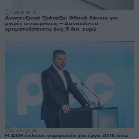
11:25
08.08.26
Αναπτυξιακή Τράπεζα: Φθηνά δάνεια για
μικρές επιχειρήσεις – Δυνατότητα
χρηματοδότησης έως 5 δισ. ευρώ
20:36
07.08.26
Η ΔΕΗ έκλεισε συμφωνία για έργα ΑΠΕ άνω