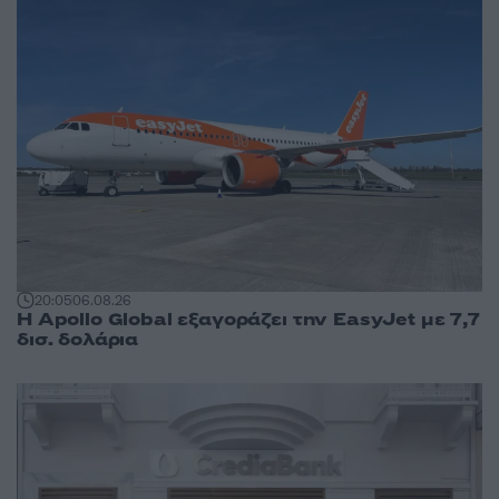
20:05
06.08.26
Η Apollo Global εξαγοράζει την EasyJet με 7,7
δισ. δολάρια