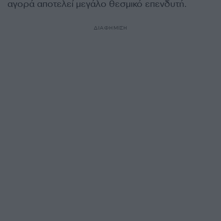
αγορά αποτελεί μεγάλο θεσμικό επενδυτή.
ΔΙΑΦΗΜΙΣΗ