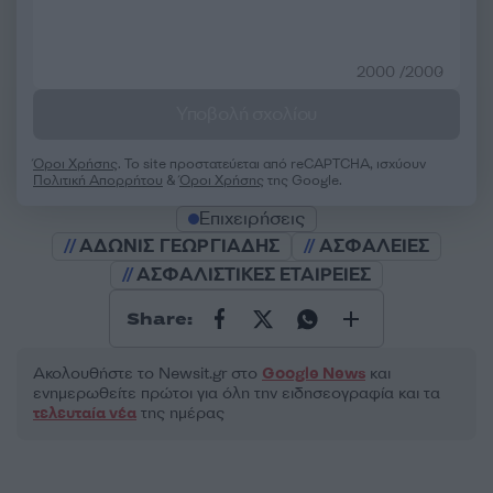
2000 /2000
Υποβολή σχολίου
Όροι Χρήσης
. Το site προστατεύεται από reCAPTCHA, ισχύουν
Πολιτική Απορρήτου
&
Όροι Χρήσης
της Google.
Επιχειρήσεις
ΑΔΩΝΙΣ ΓΕΩΡΓΙΑΔΗΣ
ΑΣΦΑΛΕΙΕΣ
ΑΣΦΑΛΙΣΤΙΚΕΣ ΕΤΑΙΡΕΙΕΣ
Share:
Ακολουθήστε το Νewsit.gr στο
Google News
και
ενημερωθείτε πρώτοι για όλη την ειδησεογραφία και τα
τελευταία νέα
της ημέρας