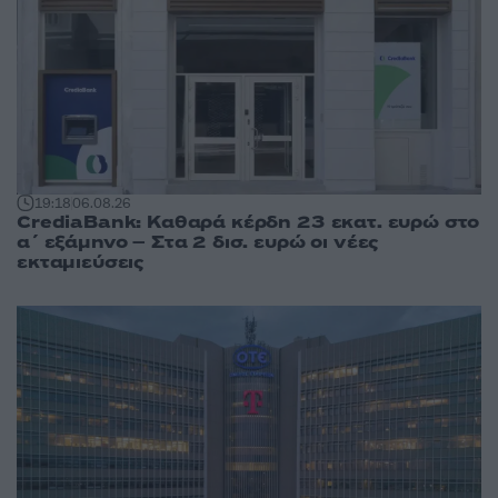
19:18
06.08.26
CrediaBank: Καθαρά κέρδη 23 εκατ. ευρώ στο
α΄ εξάμηνο – Στα 2 δισ. ευρώ οι νέες
εκταμιεύσεις