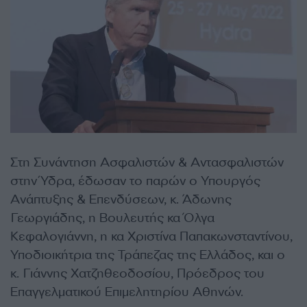
Στη Συνάντηση Ασφαλιστών & Αντασφαλιστών
στην Ύδρα, έδωσαν το παρών ο Υπουργός
Ανάπτυξης & Επενδύσεων, κ. Άδωνης
Γεωργιάδης, η Βουλευτής κα Όλγα
Κεφαλογιάννη, η κα Χριστίνα Παπακωνσταντίνου,
Υποδιοικήτρια της Τράπεζας της Ελλάδος, και ο
κ. Γιάννης Χατζηθεοδοσίου, Πρόεδρος του
Επαγγελματικού Επιμελητηρίου Αθηνών.