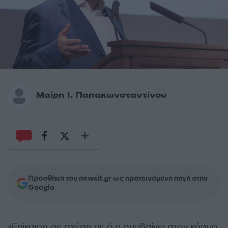
Μαίρη Ι. Παπακωνσταντίνου
Προσθήκη του newsit.gr ως προτεινόμενη πηγή στην
Google
«Επίκαιρη σε σχέση με ό,τι συμβαίνει στον κόσμο,