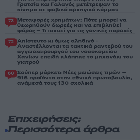
Γρατσία και Γαλανός μετέτρεψαν το
κίνημα σε φοβικό αρχηγικό κόμμα»
Μεταφορές χρημάτων: Πότε μπορεί να
73
θεωρηθούν δωρεές και να επιβληθεί
φόρος – Τι ισχυεί για τις γονικές παροχές
Απίστευτο κι όμως αληθινό -
72
Aναστέλλονται τα τακτικά ραντεβού του
αγγειοχειρουργού του νοσοκομείου
Χανίων επειδή κλάπηκε το μηχανάκι του
γιατρού
Σούπερ μάρκετ: Νέες μειώσεις τιμών –
60
916 προϊόντα στην εθνική πρωτοβουλία,
ανάμεσά τους 130 σχολικά
Επιχειρήσεις:
Περισσότερα άρθρα