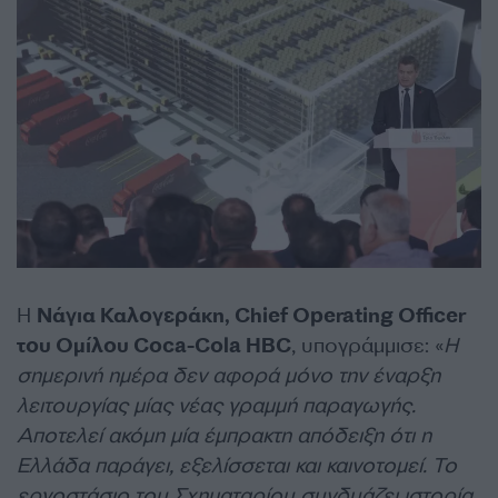
Η
Νάγια Καλογεράκη, Chief Operating Officer
του Ομίλου Coca-Cola HBC
, υπογράμμισε: «
Η
σημερινή ημέρα δεν αφορά μόνο την έναρξη
λειτουργίας μίας νέας γραμμή παραγωγής.
Αποτελεί ακόμη μία έμπρακτη απόδειξη ότι η
Ελλάδα παράγει, εξελίσσεται και καινοτομεί. Το
εργοστάσιο του Σχηματαρίου συνδυάζει ιστορία,