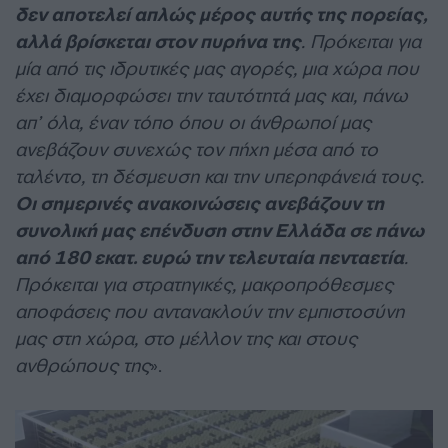
δεν αποτελεί απλώς μέρος αυτής της πορείας,
αλλά βρίσκεται στον πυρήνα της
. Πρόκειται για
μία από τις ιδρυτικές μας αγορές, μια χώρα που
έχει διαμορφώσει την ταυτότητά μας και, πάνω
απ’ όλα, έναν τόπο όπου οι άνθρωποί μας
ανεβάζουν συνεχώς τον πήχη μέσα από το
ταλέντο, τη δέσμευση και την υπερηφάνειά τους.
Οι σημερινές ανακοινώσεις ανεβάζουν τη
συνολική μας επένδυση στην Ελλάδα σε πάνω
από 180 εκατ. ευρώ την τελευταία πενταετία
.
Πρόκειται για στρατηγικές, μακροπρόθεσμες
αποφάσεις που αντανακλούν την εμπιστοσύνη
μας στη χώρα, στο μέλλον της και στους
ανθρώπους της
».