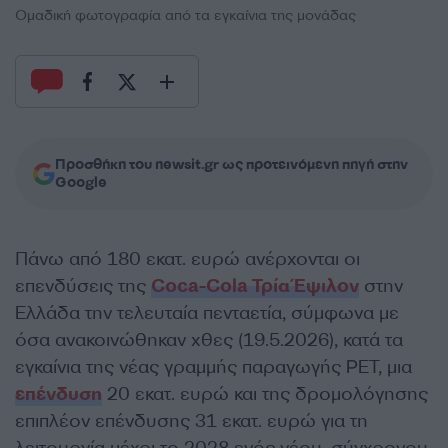
Ομαδική φωτογραφία από τα εγκαίνια της μονάδας
Προσθήκη του newsit.gr ως προτεινόμενη πηγή στην
Google
Πάνω από 180 εκατ. ευρώ ανέρχονται οι
επενδύσεις της
Coca-Cola Τρία Έψιλον
στην
Ελλάδα την τελευταία πενταετία, σύμφωνα με
όσα ανακοινώθηκαν χθες (19.5.2026), κατά τα
εγκαίνια της νέας γραμμής παραγωγής PET, μια
επένδυση
20 εκατ. ευρώ και της δρομολόγησης
επιπλέον επένδυσης 31 εκατ. ευρώ για τη