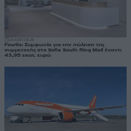
14:43
07.08.26
Fourlis: Συμφωνία για την πώληση της
συμμετοχής στο Sofia South Ring Mall έναντι
43,95 εκατ. ευρώ