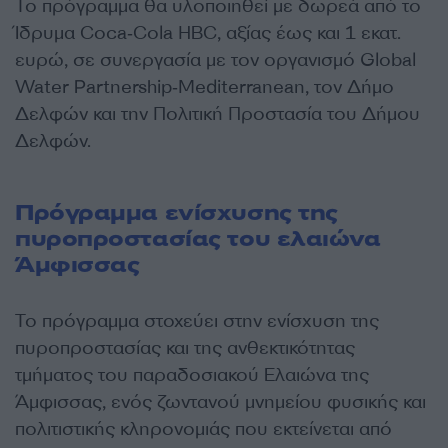
Το πρόγραμμα θα υλοποιηθεί με δωρεά από το
Ίδρυμα Coca‑Cola HBC, αξίας έως και 1 εκατ.
ευρώ, σε συνεργασία με τον οργανισμό Global
Water Partnership‑Mediterranean, τον Δήμο
Δελφών και την Πολιτική Προστασία του Δήμου
Δελφών.
Πρόγραμμα ενίσχυσης της
πυροπροστασίας του ελαιώνα
Άμφισσας
Το πρόγραμμα στοχεύει στην ενίσχυση της
πυροπροστασίας και της ανθεκτικότητας
τμήματος του παραδοσιακού Ελαιώνα της
Άμφισσας, ενός ζωντανού μνημείου φυσικής και
πολιτιστικής κληρονομιάς που εκτείνεται από