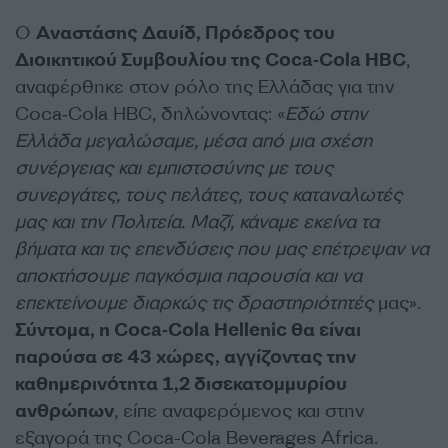
Ο
Αναστάσης Δαυίδ, Πρόεδρος του
Διοικητικού Συμβουλίου της Coca‑Cola HBC
,
αναφέρθηκε στον ρόλο της Ελλάδας για την
Coca‑Cola HBC, δηλώνοντας: «
Εδώ στην
Ελλάδα μεγαλώσαμε, μέσα από μια σχέση
συνέργειας και εμπιστοσύνης με τους
συνεργάτες, τους πελάτες, τους καταναλωτές
μας και την Πολιτεία. Μαζί, κάναμε εκείνα τα
βήματα και τις επενδύσεις που μας επέτρεψαν να
αποκτήσουμε παγκόσμια παρουσία και να
επεκτείνουμε διαρκώς τις δραστηριότητές
μας».
Σύντομα, η Coca‑Cola Hellenic θα είναι
παρούσα σε 43 χώρες, αγγίζοντας την
καθημερινότητα 1,2 δισεκατομμυρίου
ανθρώπων
, είπε αναφερόμενος και στην
εξαγορά της Coca-Cola Beverages Africa.