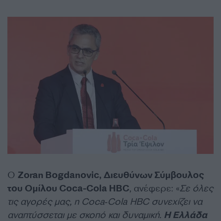
Ο
Zoran Bogdanovic, Διευθύνων Σύμβουλος
του Ομίλου Coca-Cola HBC
, ανέφερε: «
Σε όλες
τις αγορές μας, η Coca‑Cola HBC συνεχίζει να
αναπτύσσεται με σκοπό και δυναμική.
Η Ελλάδα