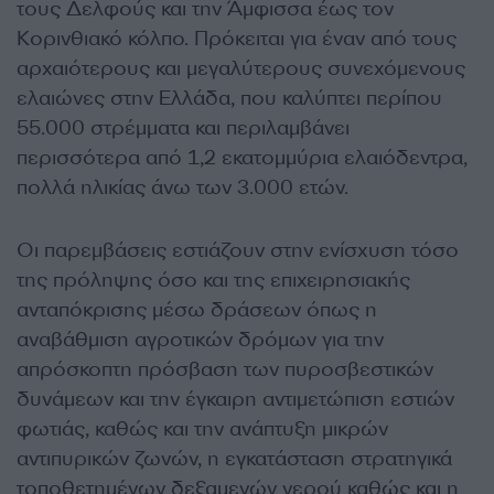
τους Δελφούς και την Άμφισσα έως τον
Κορινθιακό κόλπο. Πρόκειται για έναν από τους
αρχαιότερους και μεγαλύτερους συνεχόμενους
ελαιώνες στην Ελλάδα, που καλύπτει περίπου
55.000 στρέμματα και περιλαμβάνει
περισσότερα από 1,2 εκατομμύρια ελαιόδεντρα,
πολλά ηλικίας άνω των 3.000 ετών.
Οι παρεμβάσεις εστιάζουν στην ενίσχυση τόσο
της πρόληψης όσο και της επιχειρησιακής
ανταπόκρισης μέσω δράσεων όπως η
αναβάθμιση αγροτικών δρόμων για την
απρόσκοπτη πρόσβαση των πυροσβεστικών
δυνάμεων και την έγκαιρη αντιμετώπιση εστιών
φωτιάς, καθώς και την ανάπτυξη μικρών
αντιπυρικών ζωνών, η εγκατάσταση στρατηγικά
τοποθετημένων δεξαμενών νερού καθώς και η