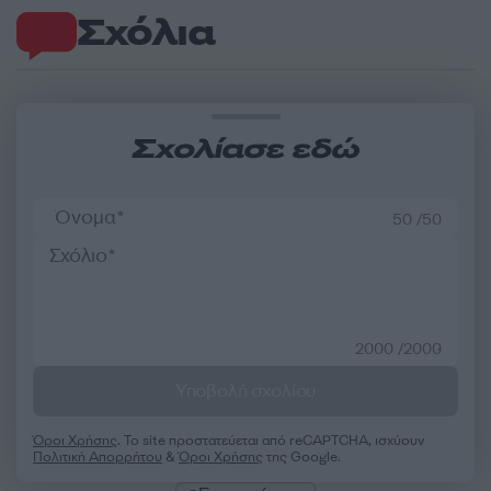
Σχόλια
Σχολίασε εδώ
50 /50
2000 /2000
Υποβολή σχολίου
Όροι Χρήσης
. Το site προστατεύεται από reCAPTCHA, ισχύουν
Πολιτική Απορρήτου
&
Όροι Χρήσης
της Google.