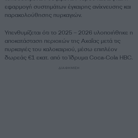
εφαρμογή συστημάτων έγκαιρης ανίχνευσης και
παρακολούθησης πυρκαγιών.
Υπενθυμίζεται ότι το 2025 – 2026 υλοποιήθηκε η
αποκατάσταση περιοχών της Αχαΐας μετά τις
πυρκαγιές του καλοκαιριού, μέσω επιπλέον
δωρεάς €1 εκατ. από το Ίδρυμα Coca‑Cola HBC.
ΔΙΑΦΗΜΙΣΗ