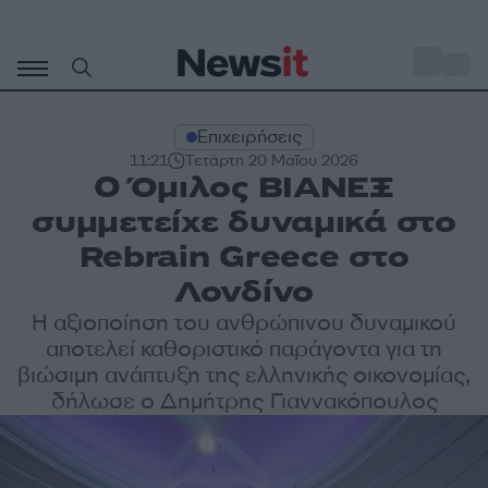
Μετάβαση
σε
o
34
περιεχόμενο
Επιχειρήσεις
11:21
Τετάρτη 20 Μαΐου 2026
Ο Όμιλος ΒΙΑΝΕΞ
συμμετείχε δυναμικά στο
Rebrain Greece στο
Λονδίνο
Η αξιοποίηση του ανθρώπινου δυναμικού
αποτελεί καθοριστικό παράγοντα για τη
βιώσιμη ανάπτυξη της ελληνικής οικονομίας,
δήλωσε ο Δημήτρης Γιαννακόπουλος