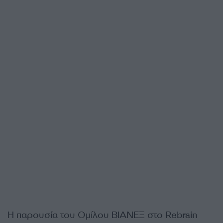
Η παρουσία του Ομίλου ΒΙΑΝΕΞ στο Rebrain