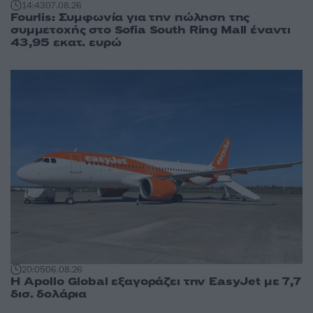
14:43
07.08.26
Fourlis: Συμφωνία για την πώληση της
συμμετοχής στο Sofia South Ring Mall έναντι
43,95 εκατ. ευρώ
20:05
06.08.26
Η Apollo Global εξαγοράζει την EasyJet με 7,7
δισ. δολάρια