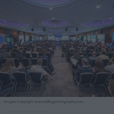
Images Copyright www.tellingphotography.com