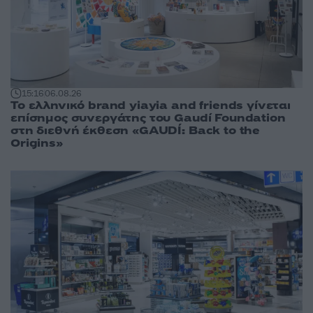
15:16
06.08.26
Το ελληνικό brand yiayia and friends γίνεται
επίσημος συνεργάτης του Gaudí Foundation
στη διεθνή έκθεση «GAUDÍ: Back to the
Origins»