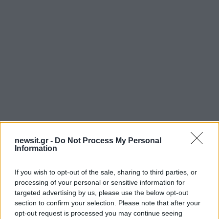
Αν τα χάσατε
newsit.gr -
Do Not Process My Personal
Information
If you wish to opt-out of the sale, sharing to third parties, or
processing of your personal or sensitive information for
targeted advertising by us, please use the below opt-out
section to confirm your selection. Please note that after your
opt-out request is processed you may continue seeing