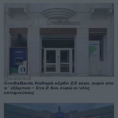
19:18
06.08.26
CrediaBank: Καθαρά κέρδη 23 εκατ. ευρώ στο
α΄ εξάμηνο – Στα 2 δισ. ευρώ οι νέες
εκταμιεύσεις