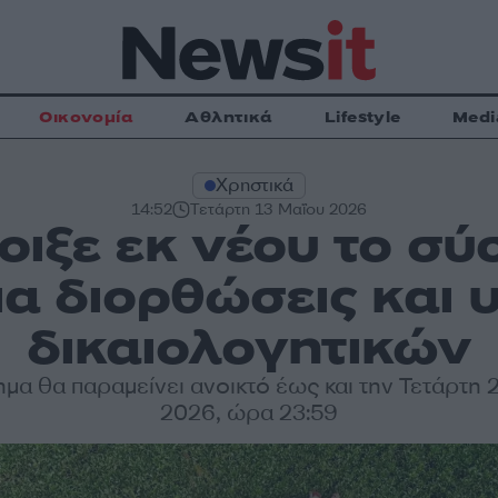
Οικονομία
Αθλητικά
Lifestyle
Medi
Χρηστικά
14:52
Τετάρτη 13 Μαΐου 2026
ιξε εκ νέου το σ
α διορθώσεις και
δικαιολογητικών
μα θα παραμείνει ανοικτό έως και την Τετάρτη
2026, ώρα 23:59