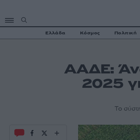
Μετάβαση
σε
περιεχόμενο
Ελλάδα
Κόσμος
Πολιτική
ΑΑΔΕ: Άνο
2025 γι
Το σύστη