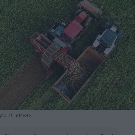
nol / File Photo