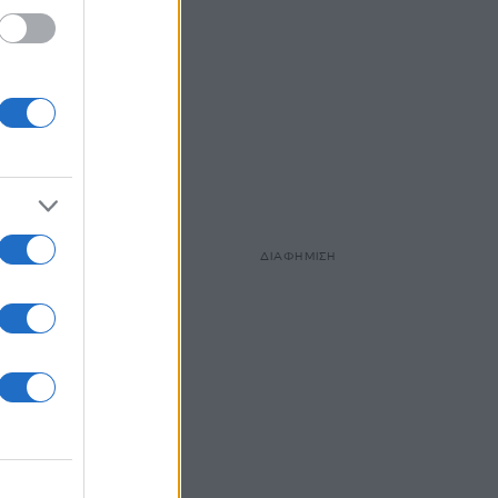
ΔΙΑΦΗΜΙΣΗ
ανση