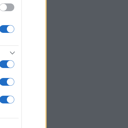
 /50
2000