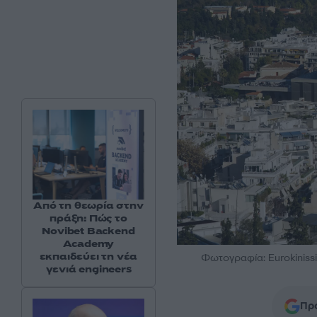
Από τη θεωρία στην
πράξη: Πώς το
Novibet Backend
Academy
εκπαιδεύει τη νέα
Φωτογραφία: Eurokinissi
γενιά engineers
Προ