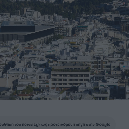
σθήκη του newsit.gr ως προτεινόμενη πηγή στην Google