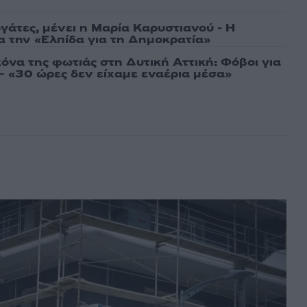
γάτες, μένει η Μαρία Καρυστιανού - Η
α την «Ελπίδα για τη Δημοκρατία»
όνα της φωτιάς στη Δυτική Αττική: Φόβοι για
 «30 ώρες δεν είχαμε εναέρια μέσα»