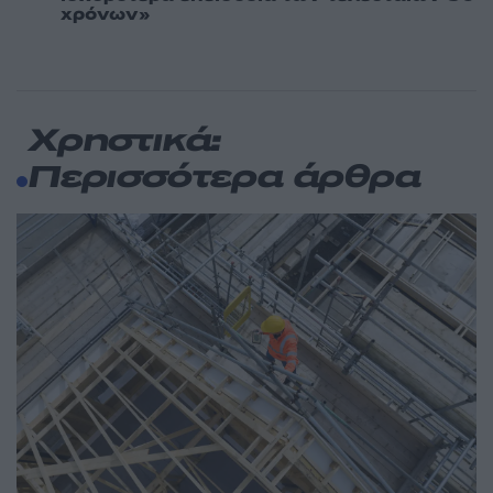
χρόνων»
Χρηστικά:
Περισσότερα άρθρα