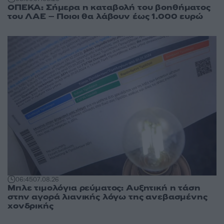
ΟΠΕΚΑ: Σήμερα η καταβολή του βοηθήματος
του ΛΑΕ – Ποιοι θα λάβουν έως 1.000 ευρώ
06:45
07.08.26
Μπλε τιμολόγια ρεύματος: Αυξητική η τάση
στην αγορά λιανικής λόγω της ανεβασμένης
χονδρικής