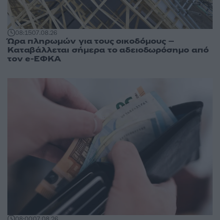
08:15
07.08.26
Ώρα πληρωμών για τους οικοδόμους –
Καταβάλλεται σήμερα το αδειοδωρόσημο από
τον e-ΕΦΚΑ
08:00
07.08.26