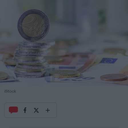
iStock