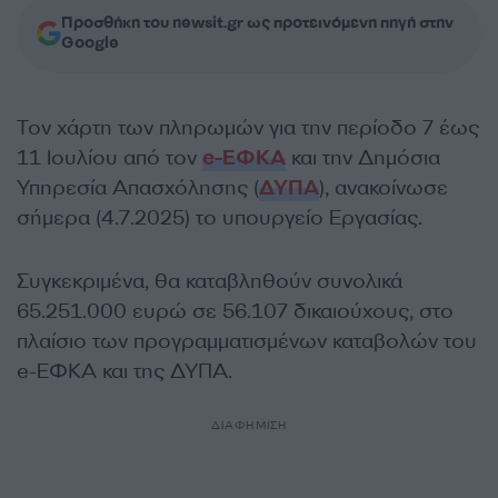
Προσθήκη του newsit.gr ως προτεινόμενη πηγή στην
Google
Τον χάρτη των πληρωμών για την περίοδο 7 έως
11 Ιουλίου από τον
e-ΕΦΚΑ
και την Δημόσια
Υπηρεσία Απασχόλησης (
ΔΥΠΑ
), ανακοίνωσε
σήμερα (4.7.2025) το υπουργείο Εργασίας.
Συγκεκριμένα, θα καταβληθούν συνολικά
65.251.000 ευρώ σε 56.107 δικαιούχους, στο
πλαίσιο των προγραμματισμένων καταβολών του
e-ΕΦΚΑ και της ΔΥΠΑ.
ΔΙΑΦΗΜΙΣΗ