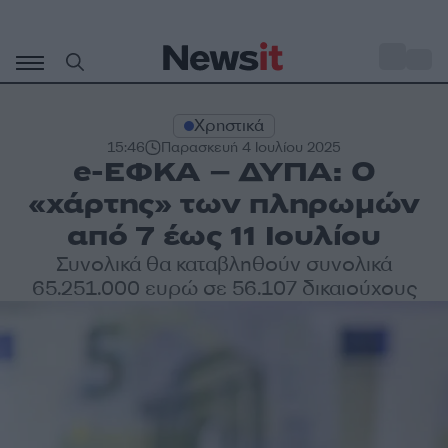
Μετάβαση
σε
o
30
περιεχόμενο
Χρηστικά
15:46
Παρασκευή 4 Ιουλίου 2025
e-ΕΦΚΑ – ΔΥΠΑ: Ο
«χάρτης» των πληρωμών
από 7 έως 11 Ιουλίου
Συνολικά θα καταβληθούν συνολικά
65.251.000 ευρώ σε 56.107 δικαιούχους