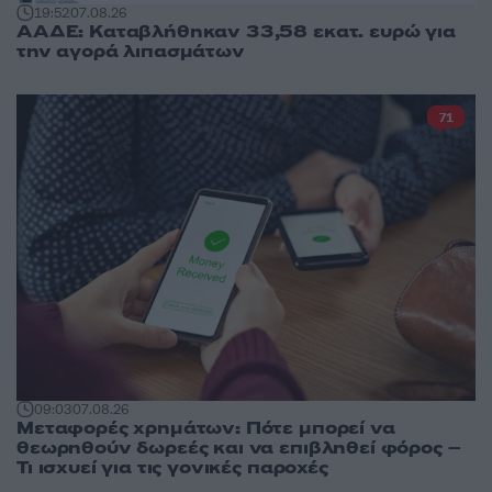
19:52
07.08.26
ΑΑΔΕ: Καταβλήθηκαν 33,58 εκατ. ευρώ για
την αγορά λιπασμάτων
71
09:03
07.08.26
Μεταφορές χρημάτων: Πότε μπορεί να
θεωρηθούν δωρεές και να επιβληθεί φόρος –
Τι ισχυεί για τις γονικές παροχές