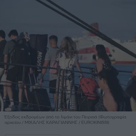
Έξοδος εκδρομέων από το λιμάνι του Πειραιά (Φωτογραφία
αρχείου / ΜΙΧΑΛΗΣ ΚΑΡΑΓΙΑΝΝΗΣ / EUROKINISSI)