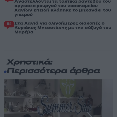
Aναστέλλονται τα τακτικά ραντεβού του
αγγειοχειρουργού του νοσοκομείου
Χανίων επειδή κλάπηκε το μηχανάκι του
γιατρού
Στα Χανιά για ολιγοήμερες διακοπές ο
52
Κυριάκος Μητσοτάκης με την σύζυγό του
Μαρέβα
Χρηστικά:
Περισσότερα άρθρα