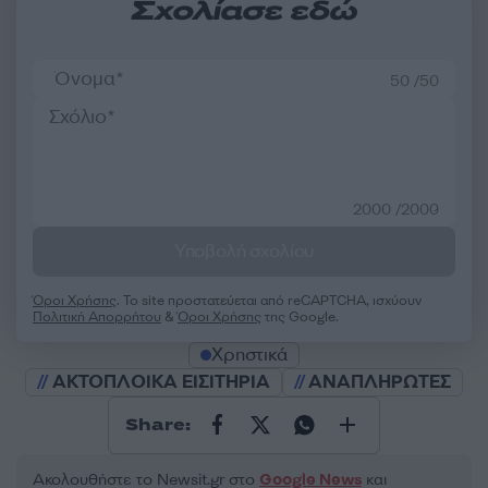
Σχολίασε εδώ
50 /50
2000 /2000
Υποβολή σχολίου
Όροι Χρήσης
. Το site προστατεύεται από reCAPTCHA, ισχύουν
Πολιτική Απορρήτου
&
Όροι Χρήσης
της Google.
Χρηστικά
ΑΚΤΟΠΛΟΙΚΑ ΕΙΣΙΤΗΡΙΑ
ΑΝΑΠΛΗΡΩΤΕΣ
Share:
Ακολουθήστε το Νewsit.gr στο
Google News
και