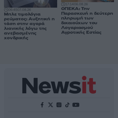
17:14
06.08.26
ΟΠΕΚΑ: Την
06:45
07.08.26
Παρασκευή η δεύτερη
Μπλε τιμολόγια
πληρωμή των
ρεύματος: Αυξητική η
δικαιούχων του
τάση στην αγορά
Λογαριασμού
λιανικής λόγω της
Αγροτικής Εστίας
ανεβασμένης
χονδρικής