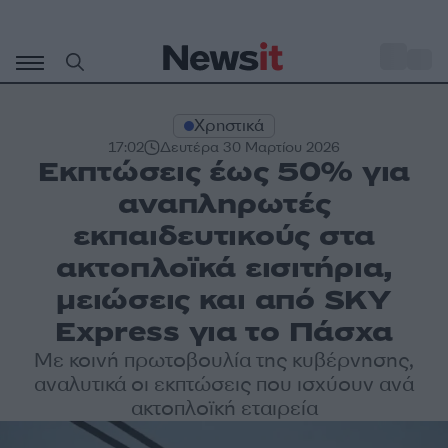
Μετάβαση
σε
o
31
περιεχόμενο
Χρηστικά
17:02
Δευτέρα 30 Μαρτίου 2026
Εκπτώσεις έως 50% για
αναπληρωτές
εκπαιδευτικούς στα
ακτοπλοϊκά εισιτήρια,
μειώσεις και από SKY
Express για το Πάσχα
Με κοινή πρωτοβουλία της κυβέρνησης,
αναλυτικά οι εκπτώσεις που ισχύουν ανά
ακτοπλοϊκή εταιρεία