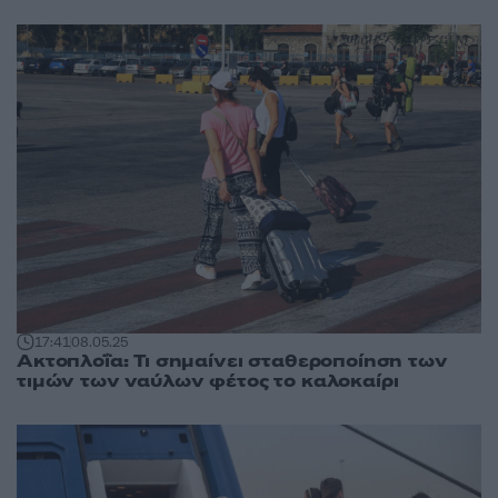
17:41
08.05.25
Ακτοπλοΐα: Τι σημαίνει σταθεροποίηση των
τιμών των ναύλων φέτος το καλοκαίρι