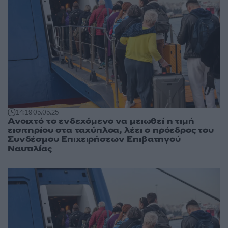
14:19
05.05.25
Ανοιχτό το ενδεχόμενο να μειωθεί η τιμή
εισιτηρίου στα ταχύπλοα, λέει ο πρόεδρος του
Συνδέσμου Επιχειρήσεων Επιβατηγού
Ναυτιλίας