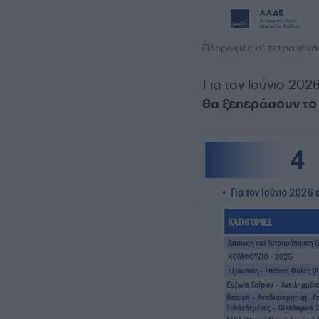
Πληρωμές α’ τετραμήνο
Για τον Ιούνιο 202
θα ξεπεράσουν το 