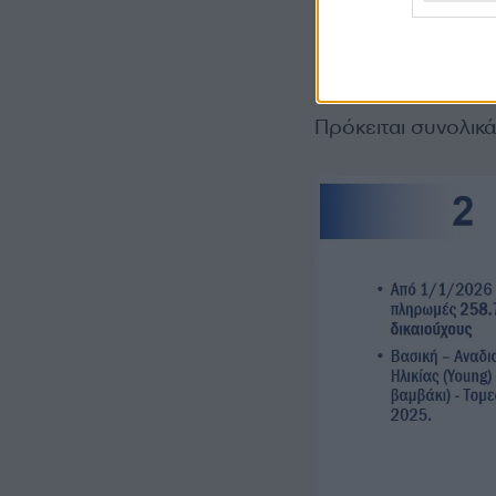
Οικολογικά Σ
Συνδεδεμένες
Πρόκειται συνολικά