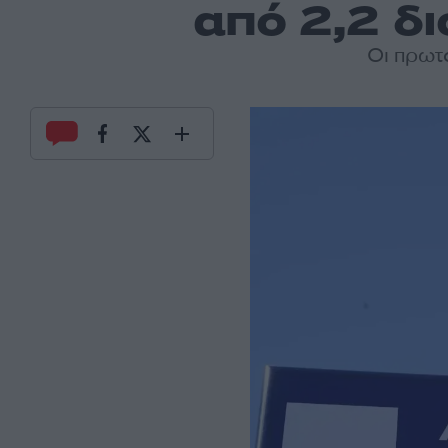
από 2,2 δι
Οι πρωτ