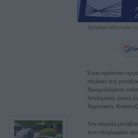
ΤΑΤΙΑΝΑ ΜΠΟΛΑΡΗ / E
Προ
Έναν πρότυπο οργα
πλαίσιο της μετάβ
δρομολόγησε επίση
λιπάσματα, όπως έ
Αγροτικής Ανάπτυξ
Την πορεία μετάβ
των πληρωμών προς