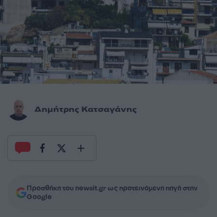
Δημήτρης Κατσαγάνης
Προσθήκη του newsit.gr ως προτεινόμενη πηγή στην
Google