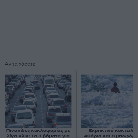
Αν τα χάσατε
Πινακίδες κυκλοφορίας με
Εκρηκτικό κοκτέιλ μ
λίγα κλικ: Τα 3 βήματα για
40άρια και 8 μποφόρ -