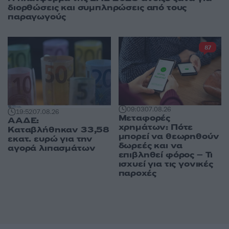
διορθώσεις και συμπληρώσεις από τους
παραγωγούς
87
09:03
07.08.26
19:52
07.08.26
Μεταφορές
ΑΑΔΕ:
χρημάτων: Πότε
Καταβλήθηκαν 33,58
μπορεί να θεωρηθούν
εκατ. ευρώ για την
δωρεές και να
αγορά λιπασμάτων
επιβληθεί φόρος – Τι
ισχυεί για τις γονικές
παροχές