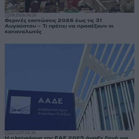
08:15
08.08.26
Θερινές εκπτώσεις 2026 έως τις 31
Αυγούστου – Τι πρέπει να προσέξουν οι
καταναλωτές
21:12
07.08.26
Η πλατφόρμα της ΕΑΕ 2025 άνοιξε ξανά για