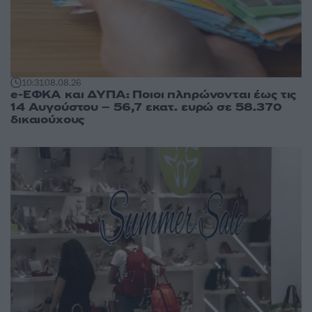
10:31
08.08.26
e-ΕΦΚΑ και ΔΥΠΑ: Ποιοι πληρώνονται έως τις
14 Αυγούστου – 56,7 εκατ. ευρώ σε 58.370
δικαιούχους