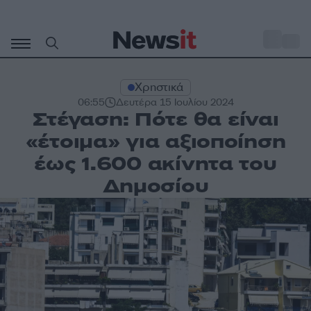
Μετάβαση
σε
o
30
περιεχόμενο
Χρηστικά
06:55
Δευτέρα 15 Ιουλίου 2024
Στέγαση: Πότε θα είναι
«έτοιμα» για αξιοποίηση
έως 1.600 ακίνητα του
Δημοσίου