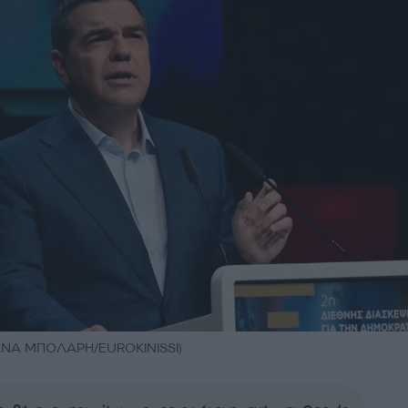
ΤΙΑΝΑ ΜΠΟΛΑΡΗ/EUROKINISSI)