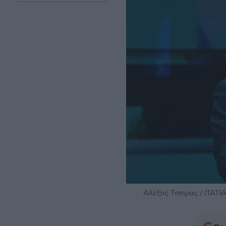
Αλέξης Τσίπρας / (ΤΑ