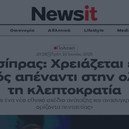
Οικονομία
Αθλητικά
Lifestyle
Medi
Πολιτική
20:18
Τρίτη 10 Ιουνίου 2025
ίπρας: Χρειάζεται
ς απέναντι στην ο
τη κλεπτοκρατία
αι ένα νέο εθνικό σχέδιο ανάταξης και ανασυγκ
ορίζοντα πενταετίας»