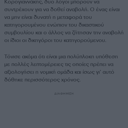
Κορογιαννάκης, δυο λόγοι μπορούν να
συντρέχουν για να δοθεί αναβολή. Ο ένας είναι
να μην είναι δυνατή η μεταφορά του
κατηγορουμένου ενώπιον του δικαστικού
συμβουλίου και ο άλλος να ζήτησαν την αναβολή
οι ίδιοι οι δικηγόροι του κατηγορούμενου.
Τόνισε ακόμα ότι είναι μια πολύπλοκη υπόθεση
με πολλές λεπτομέρειες τις οποίες πρέπει να
αξιολογήσει η νομική ομάδα και ίσως γι’ αυτό
δόθηκε περισσότερος χρόνος.
ΔΙΑΦΗΜΙΣΗ