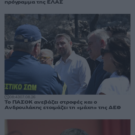
πρόγραμμα της ΕΛΑΣ
08:43
07.08.26
Το ΠΑΣΟΚ ανεβάζει στροφές και ο
Ανδρουλάκης ετοιμάζει τη «μάχη» της ΔΕΘ