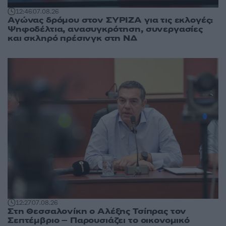
12:46
07.08.26
Αγώνας δρόμου στον ΣΥΡΙΖΑ για τις εκλογές:
Ψηφοδέλτια, ανασυγκρότηση, συνεργασίες
και σκληρό πρέσινγκ στη ΝΔ
12:27
07.08.26
Στη Θεσσαλονίκη ο Αλέξης Τσίπρας τον
Σεπτέμβριο – Παρουσιάζει το οικονομικό