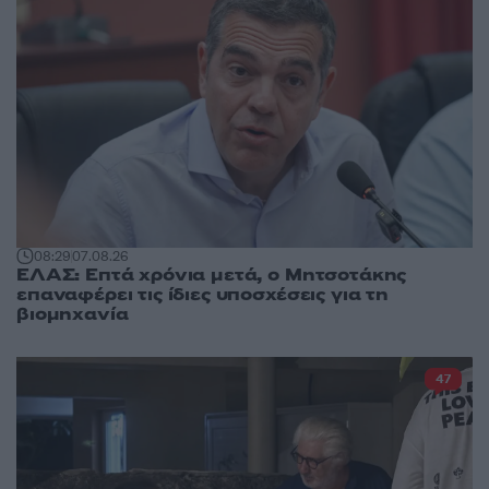
08:29
07.08.26
ΕΛΑΣ: Επτά χρόνια μετά, ο Μητσοτάκης
επαναφέρει τις ίδιες υποσχέσεις για τη
βιομηχανία
47