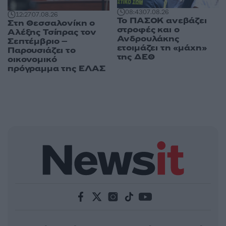
08:43
07.08.26
12:27
07.08.26
Το ΠΑΣΟΚ ανεβάζει
Στη Θεσσαλονίκη ο
στροφές και ο
Αλέξης Τσίπρας τον
Ανδρουλάκης
Σεπτέμβριο –
ετοιμάζει τη «μάχη»
Παρουσιάζει το
της ΔΕΘ
οικονομικό
πρόγραμμα της ΕΛΑΣ