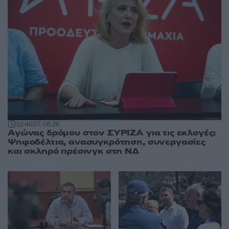
12:46
07.08.26
Αγώνας δρόμου στον ΣΥΡΙΖΑ για τις εκλογές:
Ψηφοδέλτια, ανασυγκρότηση, συνεργασίες
και σκληρό πρέσινγκ στη ΝΔ