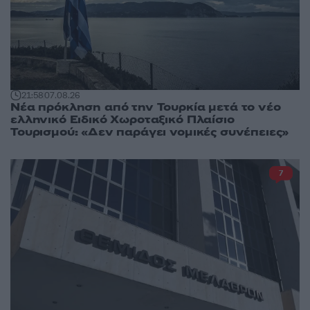
21:58
07.08.26
Νέα πρόκληση από την Τουρκία μετά το νέο
ελληνικό Ειδικό Χωροταξικό Πλαίσιο
Τουρισμού: «Δεν παράγει νομικές συνέπειες»
7