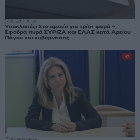
20:22
07.08.26
Υποκλοπές: Στο αρχείο για τρίτη φορά –
Σφοδρά πυρά ΣΥΡΙΖΑ και ΕΛΑΣ κατά Αρείου
Πάγου και κυβέρνησης
47
20:09
07.08.26