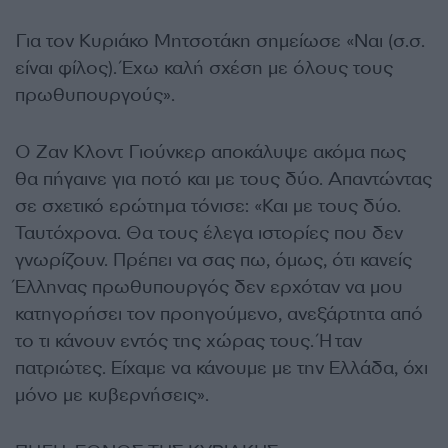
Για τον Κυριάκο Μητσοτάκη σημείωσε «Ναι (σ.σ.
είναι φίλος). Έχω καλή σχέση με όλους τους
πρωθυπουργούς».
Ο Ζαν Κλοντ Γιούνκερ αποκάλυψε ακόμα πως
θα πήγαινε για ποτό και με τους δύο. Απαντώντας
σε σχετικό ερώτημα τόνισε: «Και με τους δύο.
Ταυτόχρονα. Θα τους έλεγα ιστορίες που δεν
γνωρίζουν. Πρέπει να σας πω, όμως, ότι κανείς
Έλληνας πρωθυπουργός δεν ερχόταν να μου
κατηγορήσει τον προηγούμενο, ανεξάρτητα από
το τι κάνουν εντός της χώρας τους. Ήταν
πατριώτες. Είχαμε να κάνουμε με την Ελλάδα, όχι
μόνο με κυβερνήσεις».