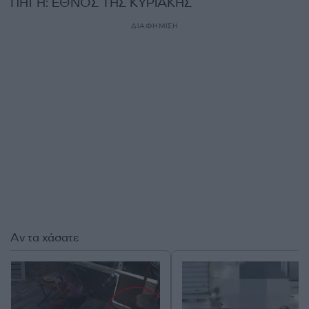
ΠΗΓΗ: ΕΘΝΟΣ ΤΗΣ ΚΥΡΙΑΚΗΣ
ΔΙΑΦΗΜΙΣΗ
Αν τα χάσατε