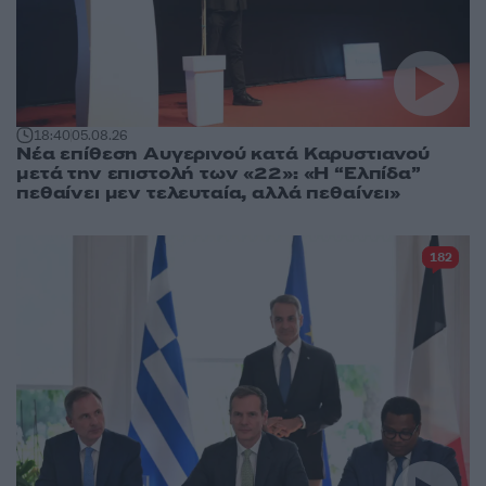
18:40
05.08.26
Νέα επίθεση Αυγερινού κατά Καρυστιανού
μετά την επιστολή των «22»: «Η “Ελπίδα”
πεθαίνει μεν τελευταία, αλλά πεθαίνει»
182