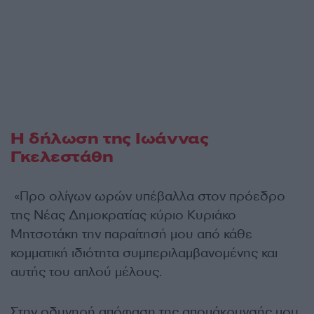
Η δήλωση της Ιωάννας
Γκελεστάθη
«Προ ολίγων ωρών υπέβαλλα στον πρόεδρο
της Νέας Δημοκρατίας κύριο Κυριάκο
Μητσοτάκη την παραίτησή μου από κάθε
κομματική ιδιότητα συμπεριλαμβανομένης και
αυτής του απλού μέλους.
Στην οδυνηρή απόφαση της απομάκρυνσής μου