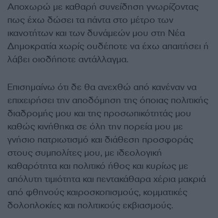
Αποχωρώ με καθαρή συνείδηση γνωρίζοντας
πως έχω δώσει τα πάντα στο μέτρο των
ικανοτήτων και των δυνάμεών μου στη Νέα
Δημοκρατία χωρίς ουδέποτε να έχω απαιτήσει ή
λάβει οιοδήποτε αντάλλαγμα.
Επισημαίνω ότι δε θα ανεχθώ από κανέναν να
επιχειρήσει την αποδόμηση της όποιας πολιτικής
διαδρομής μου και της προσωπικότητάς μου
καθώς κινήθηκα σε όλη την πορεία μου με
γνήσιο πατριωτισμό και διάθεση προσφοράς
στους συμπολίτες μου, με ιδεολογική
καθαρότητα και πολιτικό ήθος και κυρίως με
απόλυτη τιμιότητα και πεντακάθαρα χέρια μακριά
από φθηνούς καιροσκοπισμούς, κομματικές
δολοπλοκίες και πολιτικούς εκβιασμούς.