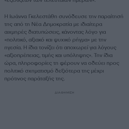
«εξελίξεων των τελευταίων ημερών».
Η Ιωάννα Γκελεστάθη συνόδευσε την παραίτησή
της από τη Νέα Δημοκρατία με ιδιαίτερα
αιχμηρές διατυπώσεις, κάνοντας λόγο για
«πολιτικό, αξιακό και ψυχικό ρήγμα» με την
ηγεσία. Η ίδια τονίζει ότι αποχωρεί για λόγους
«αξιοπρέπειας, τιμής και υπόληψης». Την ίδια
ώρα, πληροφορίες τη φέρουν να οδεύει προς
πολιτικό σχηματισμό δεξιότερα της μέχρι
πρότινος παράταξής της.
ΔΙΑΦΗΜΙΣΗ