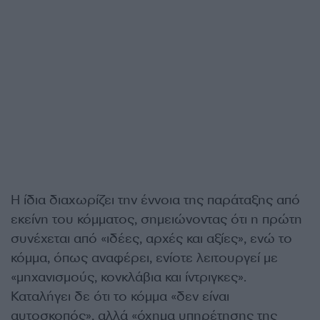
Η ίδια διαχωρίζει την έννοια της παράταξης από
εκείνη του κόμματος, σημειώνοντας ότι η πρώτη
συνέχεται από «ιδέες, αρχές και αξίες», ενώ το
κόμμα, όπως αναφέρει, ενίοτε λειτουργεί με
«μηχανισμούς, κονκλάβια και ίντριγκες».
Καταλήγει δε ότι το κόμμα «δεν είναι
αυτοσκοπός», αλλά «όχημα υπηρέτησης της