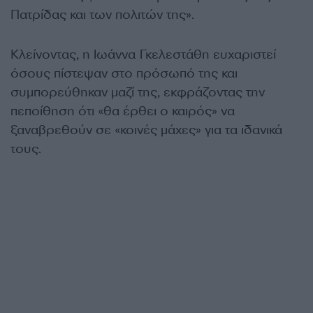
Πατρίδας και των πολιτών της».
Κλείνοντας, η Ιωάννα Γκελεστάθη ευχαριστεί
όσους πίστεψαν στο πρόσωπό της και
συμπορεύθηκαν μαζί της, εκφράζοντας την
πεποίθηση ότι «θα έρθει ο καιρός» να
ξαναβρεθούν σε «κοινές μάχες» για τα ιδανικά
τους.