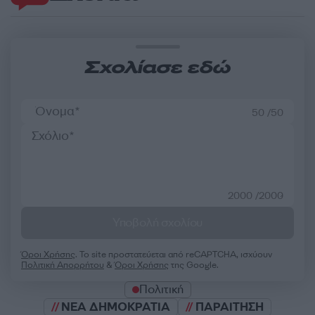
Σχολίασε εδώ
50 /50
2000 /2000
Υποβολή σχολίου
Όροι Χρήσης
. Το site προστατεύεται από reCAPTCHA, ισχύουν
Πολιτική Απορρήτου
&
Όροι Χρήσης
της Google.
Πολιτική
ΝΕΑ ΔΗΜΟΚΡΑΤΙΑ
ΠΑΡΑΙΤΗΣΗ