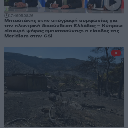
17:46
05.08.26
Μητσοτάκης στην υπογραφή συμφωνίας για
την ηλεκτρική διασύνδεση Ελλάδας – Κύπρου:
«Ισχυρή ψήφος εμπιστοσύνης» η είσοδος της
Meridiam στην GSI
6