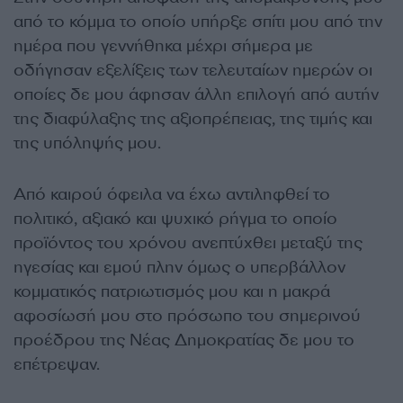
από το κόμμα το οποίο υπήρξε σπίτι μου από την
ημέρα που γεννήθηκα μέχρι σήμερα με
οδήγησαν εξελίξεις των τελευταίων ημερών οι
οποίες δε μου άφησαν άλλη επιλογή από αυτήν
της διαφύλαξης της αξιοπρέπειας, της τιμής και
της υπόληψής μου.
Από καιρού όφειλα να έχω αντιληφθεί το
πολιτικό, αξιακό και ψυχικό ρήγμα το οποίο
προϊόντος του χρόνου ανεπτύχθει μεταξύ της
ηγεσίας και εμού πλην όμως ο υπερβάλλον
κομματικός πατριωτισμός μου και η μακρά
αφοσίωσή μου στο πρόσωπο του σημερινού
προέδρου της Νέας Δημοκρατίας δε μου το
επέτρεψαν.