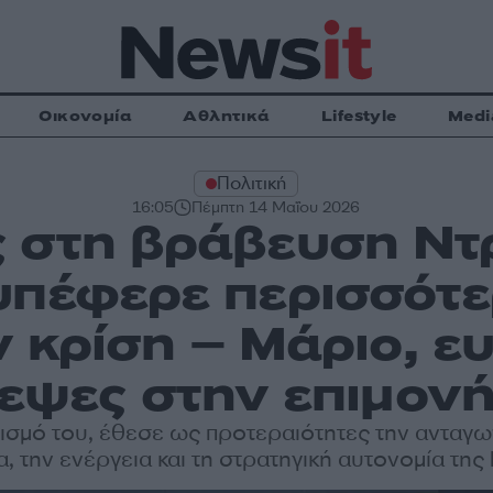
Οικονομία
Αθλητικά
Lifestyle
Medi
Πολιτική
16:05
Πέμπτη 14 Μαΐου 2026
 στη βράβευση Ντρ
υπέφερε περισσότε
 κρίση – Μάριο, ε
τεψες στην επιμονή
τισμό του, έθεσε ως προτεραιότητες την ανταγων
α, την ενέργεια και τη στρατηγική αυτονομία τη