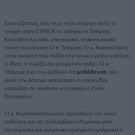
Συνεχίζοντας είπε πως «ό,τι υπάρχει αυτή τη
στιγμή στον ΣΥΡΙΖΑ το ελέγχει ο Τσίπρας.
Κοινοβουλευτικά, οικονομικά, επικοινωνιακά
ποιος το ελέγχει; Ο κ. Τσίπρας. Ο κ. Κασσελάκης
είναι εκείνος που παίζει τον όποιον ρόλο επιλέγει
ο ίδιος ή νομίζει ότι μπορεί να παίξει. Ο κ.
Τσίπρας έχει την ευθύνη ότι
μεθόδευσε
όλη
αυτή την άσχημη κατάσταση η οποία δεν
επιτρέπει σε κανέναν να επιχαίρει. Είναι
ξεπεσμός».
Ο κ. Κωνσταντόπουλος πρόσθεσε ότι «έχω
ευθύνες και τις αναλαμβάνω δημόσια γιατί
συντήρησα και ανέχτηκα ορισμένα πράγματα ή