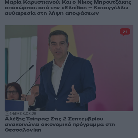
Μαρία Καρυστιανού: Και ο Νίκος Μπρουτζάκης
αποχώρησε από την «Ελπίδα» – Καταγγέλλει
αυθαιρεσία στη λήψη αποφάσεων
21
14:56
08.08.26
Αλέξης Τσίπρας: Στις 2 Σεπτεμβρίου
ανακοινώνει οικονομικό πρόγραμμα στη
Θεσσαλονίκη