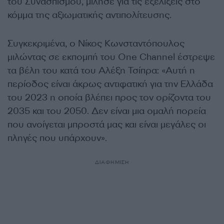
του Συνασπισμού, μίλησε για τις εξελίξεις στο
κόμμα της αξιωματικής αντιπολίτευσης.
Συγκεκριμένα, ο Νίκος Κωνσταντόπουλος
μιλώντας σε εκπομπή του One Channel έστρεψε
τα βέλη του κατά του Αλέξη Τσίπρα:
«Αυτή η
περίοδος είναι άκρως αντιφατική για την Ελλάδα
του 2023 η οποία βλέπει προς τον ορίζοντα του
2035 και του 2050. Δεν είναι μια ομαλή πορεία
που ανοίγεται μπροστά μας και είναι μεγάλες οι
πληγές που υπάρχουν».
ΔΙΑΦΗΜΙΣΗ