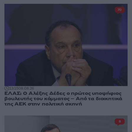
70
13:15
08.08.26
ΕΛΑΣ: Ο Αλέξης Δέδες ο πρώτος υποψήφιος
βουλευτής του κόμματος – Από τα διοικητικά
της ΑΕΚ στην πολιτική σκηνή
8