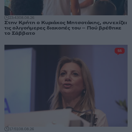
23:43
08.08.26
Στην Κρήτη ο Κυριάκος Μητσοτάκης, συνεχίζει
τις ολιγοήμερες διακοπές του – Πού βρέθηκε
το Σάββατο
55
17:51
08.08.26