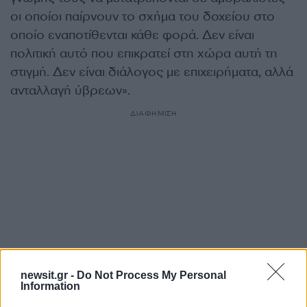
οι οποίοι παίρνουν το σχήμα του δοχείου στο
οποίο εναποτίθενται κάθε φορά. Δεν είναι
πολιτική αυτό που επικρατεί στη χώρα αυτή τη
στιγμή. Δεν είναι διάλογος με επιχειρήματα, αλλά
ανταλλαγή ύβρεων».
ΔΙΑΦΗΜΙΣΗ
newsit.gr -
Do Not Process My Personal
Information