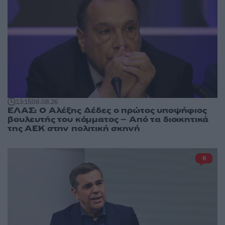
13:15
08.08.26
ΕΛΑΣ: Ο Αλέξης Δέδες ο πρώτος υποψήφιος
βουλευτής του κόμματος – Από τα διοικητικά
της ΑΕΚ στην πολιτική σκηνή
8