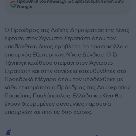
Προσθήκη του newsit.gr ως προτεινόμενη πηγή στην
Google
Ο Πρόεδρος της Λαϊκής Δημοκρατίας της Κίνας
έφτασε στον Άγνωστο Στρατιώτη όπου τον
υποδέχθηκε όπως προβλέπει το πρωτόκολλο ο
υπουργός Εξωτερικών, Νίκος Δένδιας. Ο Σι
Τζινπίνγκ κατέθεσε στεφάνι στον Άγνωστο
Στρατιώτη και στην συνέχεια κατευθύνθηκε στο
Προεδρικό Μέγαρο όπου τον υποδέχθηκε με
κάθε επισημότητα ο Πρόεδρος της Δημοκρατίας
Προκόπης Παυλόπουλος. Ελλάδα και Κίνα θα
έχουν διευρυμένες συνομιλίες παρουσία
υπουργών και από τις δυο χώρες.