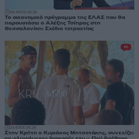
08:49
09.08.26
Το οικονομικό πρόγραμμα της ΕΛΑΣ που θα
παρουσιάσει ο Αλέξης Τσίπρας στη
Θεσσαλονίκη: Σχέδιο τετραετίας
85
23:43
08.08.26
Στην Κρήτη ο Κυριάκος Μητσοτάκης, συνεχίζει
τις ολιγοήμερες διακοπές του – Πού βρέθηκε