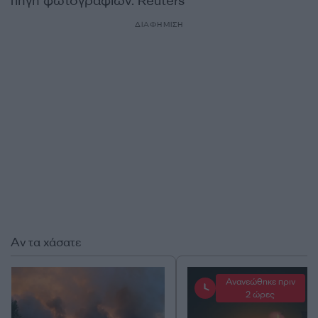
πηγή φωτογραφιών: Reuters
ΔΙΑΦΗΜΙΣΗ
Αν τα χάσατε
Ανανεώθηκε πριν
2 ώρες