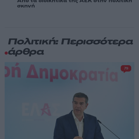
Από τα διοικητικά της ΑΕΚ στην πολιτική
σκηνή
Πολιτική: Περισσότερα
άρθρα
79