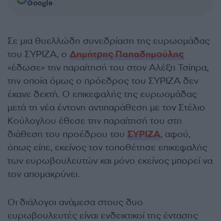
Google
Σε μια θυελλώδη συνεδρίαση της ευρωομάδας
του ΣΥΡΙΖΑ, ο
Δημήτρης Παπαδημούλης
«έδωσε» την παραίτησή του στον Αλέξη Τσίπρα,
την οποία όμως ο πρόεδρος του ΣΥΡΙΖΑ δεν
έκανε δεκτή. Ο επικεφαλής της ευρωομάδας
μετά τη νέα έντονη αντιπαράθεση με τον Στέλιο
Κούλογλου έθεσε την παραίτησή του στη
διάθεση του προέδρου του
ΣΥΡΙΖΑ
, αφού,
όπως είπε, εκείνος τον τοποθέτησε επικεφαλής
των ευρωβουλευτών και μόνο εκείνος μπορεί να
τον απομακρύνει.
Οι διάλογοι ανάμεσα στους δυο
ευρωβουλευτές είναι ενδεικτικοί της έντασης