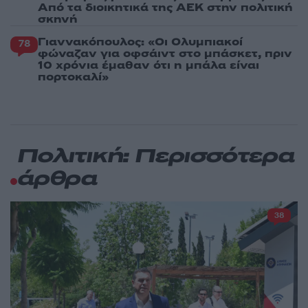
Από τα διοικητικά της ΑΕΚ στην πολιτική
σκηνή
Γιαννακόπουλος: «Οι Ολυμπιακοί
78
φώναζαν για οφσάιντ στο μπάσκετ, πριν
10 χρόνια έμαθαν ότι η μπάλα είναι
πορτοκαλί»
Πολιτική: Περισσότερα
άρθρα
38