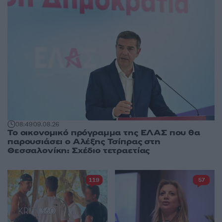
08:49
09.08.26
Το οικονομικό πρόγραμμα της ΕΛΑΣ που θα
παρουσιάσει ο Αλέξης Τσίπρας στη
Θεσσαλονίκη: Σχέδιο τετραετίας
119
57