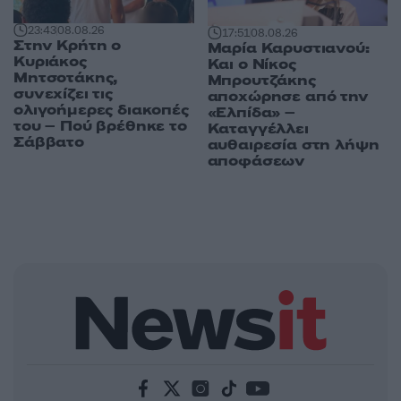
23:43
08.08.26
17:51
08.08.26
Στην Κρήτη ο
Μαρία Καρυστιανού:
Κυριάκος
Και ο Νίκος
Μητσοτάκης,
Μπρουτζάκης
συνεχίζει τις
αποχώρησε από την
ολιγοήμερες διακοπές
«Ελπίδα» –
του – Πού βρέθηκε το
Καταγγέλλει
Σάββατο
αυθαιρεσία στη λήψη
αποφάσεων