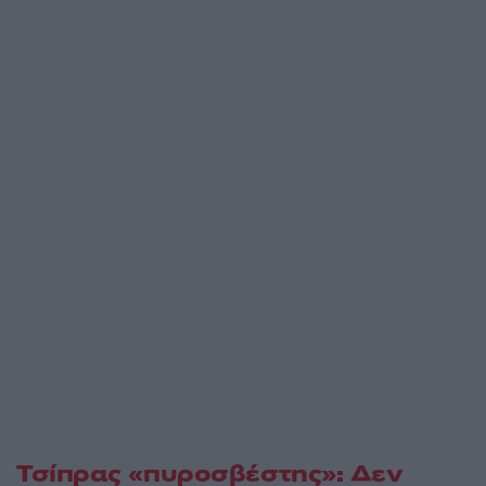
Τσίπρας «πυροσβέστης»: Δεν