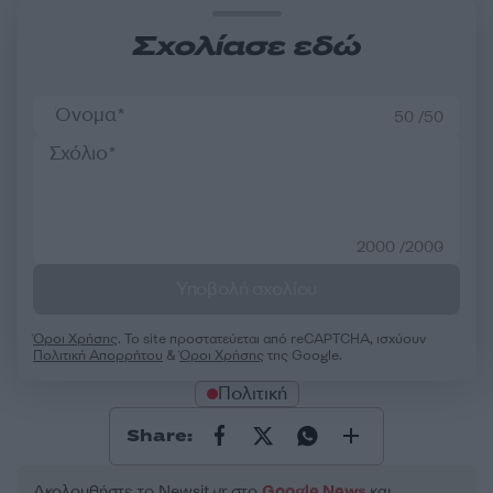
Σχολίασε εδώ
50 /50
2000 /2000
Υποβολή σχολίου
Όροι Χρήσης
. Το site προστατεύεται από reCAPTCHA, ισχύουν
Πολιτική Απορρήτου
&
Όροι Χρήσης
της Google.
Πολιτική
Share:
Ακολουθήστε το Νewsit.gr στο
Google News
και