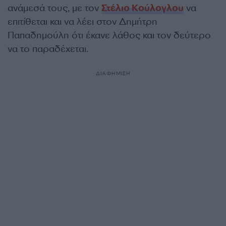
ανάμεσά τους, με τον
Στέλιο Κούλογλου
να
επιτίθεται και να λέει στον Δημήτρη
Παπαδημούλη ότι έκανε λάθος και τον δεύτερο
να το παραδέχεται.
ΔΙΑΦΗΜΙΣΗ