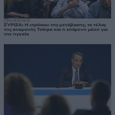
08:38
10.08.26
ΣΥΡΙΖΑ: Η «τρόικα» της μετάβασης, το τέλος
της αναμονής Τσίπρα και η επόμενη μάχη για
την ηγεσία