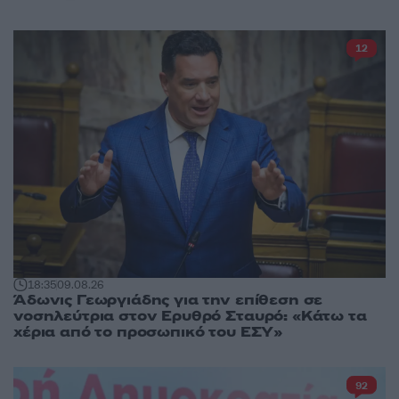
12
18:35
09.08.26
Άδωνις Γεωργιάδης για την επίθεση σε
νοσηλεύτρια στον Ερυθρό Σταυρό: «Κάτω τα
χέρια από το προσωπικό του ΕΣΥ»
92