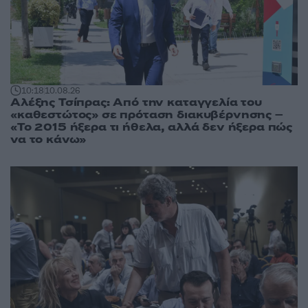
10:18
10.08.26
Αλέξης Τσίπρας: Από την καταγγελία του
«καθεστώτος» σε πρόταση διακυβέρνησης –
«Το 2015 ήξερα τι ήθελα, αλλά δεν ήξερα πώς
να το κάνω»