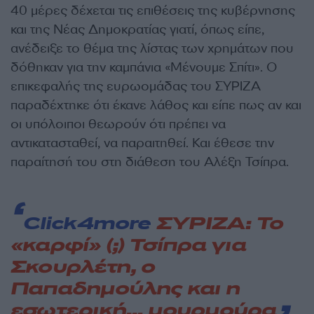
40 μέρες δέχεται τις επιθέσεις της κυβέρνησης
και της Νέας Δημοκρατίας γιατί, όπως είπε,
ανέδειξε το θέμα της λίστας των χρημάτων που
δόθηκαν για την καμπάνια «Μένουμε Σπίτι». Ο
επικεφαλής της ευρωομάδας του ΣΥΡΙΖΑ
παραδέχτηκε ότι έκανε λάθος και είπε πως αν και
οι υπόλοιποι θεωρούν ότι πρέπει να
αντικατασταθεί, να παραιτηθεί. Και έθεσε την
παραίτησή του στη διάθεση του Αλέξη Τσίπρα.
Click4more
ΣΥΡΙΖΑ: Το
«καρφί» (;) Τσίπρα για
Σκουρλέτη, ο
Παπαδημούλης και η
εσωτερική… μουρμούρα