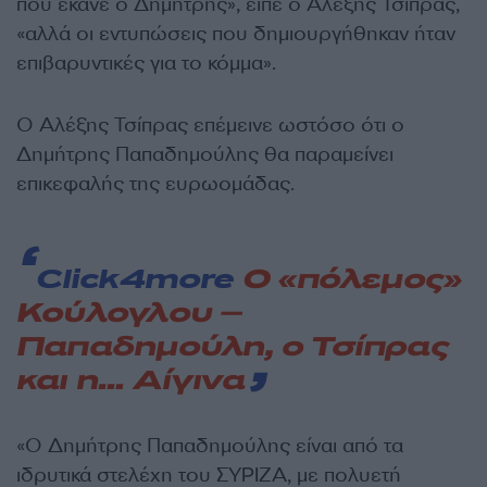
που έκανε ο Δημήτρης», είπε ο Αλέξης Τσίπρας,
«αλλά οι εντυπώσεις που δημιουργήθηκαν ήταν
επιβαρυντικές για το κόμμα».
Ο Αλέξης Τσίπρας επέμεινε ωστόσο ότι ο
Δημήτρης Παπαδημούλης θα παραμείνει
επικεφαλής της ευρωομάδας.
Click4more
Ο «πόλεμος»
Κούλογλου –
Παπαδημούλη, ο Τσίπρας
και η… Αίγινα
«Ο Δημήτρης Παπαδημούλης είναι από τα
ιδρυτικά στελέχη του ΣΥΡΙΖΑ, με πολυετή