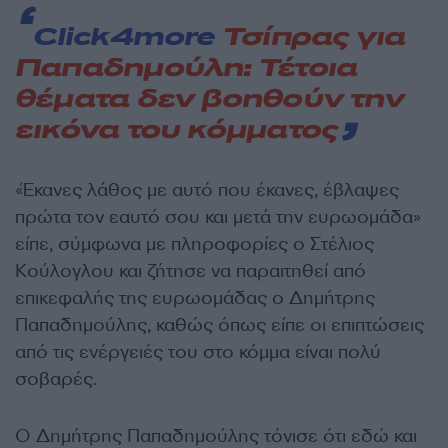
Click4more
Τσίπρας για
Παπαδημούλη: Τέτοια
θέματα δεν βοηθούν την
εικόνα του κόμματος
«Έκανες λάθος με αυτό που έκανες, έβλαψες
πρώτα τον εαυτό σου και μετά την ευρωομάδα»
είπε, σύμφωνα με πληροφορίες ο Στέλιος
Κούλογλου και ζήτησε να παραιτηθεί από
επικεφαλής της ευρωομάδας ο Δημήτρης
Παπαδημούλης, καθώς όπως είπε οι επιπτώσεις
από τις ενέργειές του στο κόμμα είναι πολύ
σοβαρές.
Ο Δημήτρης Παπαδημούλης τόνισε ότι εδώ και