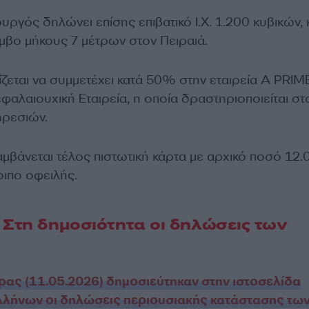
γός δηλώνει επίσης επιβατικό Ι.Χ. 1.200 κυβικών, 
μβο μήκους 7 μέτρων στον Πειραιά.
ζεται να συμμετέχει κατά 50% στην εταιρεία A PRIM
φαλαιουχική Εταιρεία, η οποία δραστηριοποιείται στ
ηρεσιών.
μβάνεται τέλος πιστωτική κάρτα με αρχικό ποσό 12.
ιπο οφειλής.
 Στη δημοσιότητα οι δηλώσεις των
ρας (11.05.2026) δημοσιεύτηκαν στην ιστοσελίδα
λλήνων οι δηλώσεις περιουσιακής κατάστασης τω