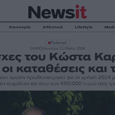
Οικονομία
Αθλητικά
Lifestyle
Medi
Πολιτική
14:42
Δευτέρα 11 Μαΐου 2026
σχες του Κώστα Κα
οι καταθέσεις και 
του πρώην πρωθυπουργού για τη χρήση 2024 μ
ία κεφάλαια και άνω των 660.000 ευρώ στις τ