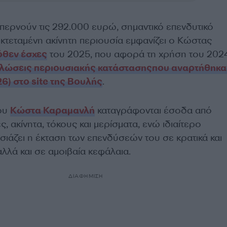
περνούν τις 292.000 ευρώ, σημαντικό επενδυτικό
κτεταμένη ακίνητη περιουσία εμφανίζει ο Κώστας
όθεν έσχες
του 2025, που αφορά τη χρήση του 202
λώσεις περιουσιακής κατάστασηςπου αναρτήθηκα
6) στο site της Βουλής
.
του
Κώστα Καραμανλή
καταγράφονται έσοδα από
, ακίνητα, τόκους και μερίσματα, ενώ ιδιαίτερο
ιάζει η έκταση των επενδύσεών του σε κρατικά και
αλλά και σε αμοιβαία κεφάλαια.
ΔΙΑΦΗΜΙΣΗ