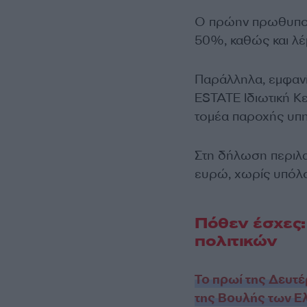
Ο πρώην πρωθυπουρ
50%, καθώς και λέ
Παράλληλα, εμφανί
ESTATE Ιδιωτική Κε
τομέα παροχής υπ
Στη δήλωση περιλα
ευρώ, χωρίς υπόλο
Πόθεν έσχες:
πολιτικών
Το πρωί της Δευτέ
της Βουλής των Ε