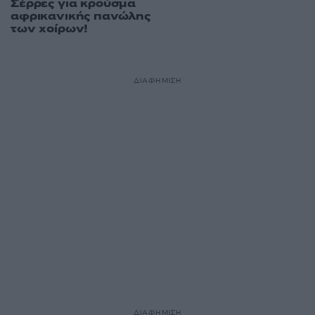
Σέρρες για κρούσμα
αφρικανικής πανώλης
των χοίρων!
ΔΙΑΦΗΜΙΣΗ
ΔΙΑΦΗΜΙΣΗ