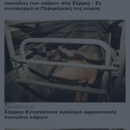
πανώλης των χοίρων στις Σέρρες - Σε
συναγερμό οι Περιφέρειες της χώρας
19:49
20.01.23
Σέρρες: Εντοπίστηκε κρούσμα αφρικανικής
πανώλης χοίρων