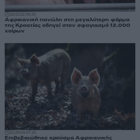
18:52
22.09.25
Αφρικανική πανώλη στη μεγαλύτερη φάρμα
της Κροατίας οδηγεί στον σφαγιασμό 12.000
χοίρων
21:28
04.07.25
Επιβεβαιώθηκε κρούσμα Αφρικανικής