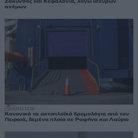
Ζάκυνθος και Κεφαλονιά, λόγω ισχυρών
ανέμων
13:32
11.12.22
Κανονικά τα ακτοπλοϊκά δρομολόγια από τον
Πειραιά, δεμένα πλοία σε Ραφήνα και Λαύριο