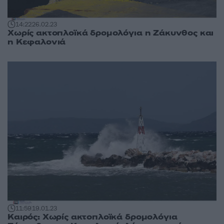
14:22
26.02.23
Χωρίς ακτοπλοϊκά δρομολόγια η Ζάκυνθος και
η Κεφαλονιά
11:59
19.01.23
Καιρός: Χωρίς ακτοπλοϊκά δρομολόγια