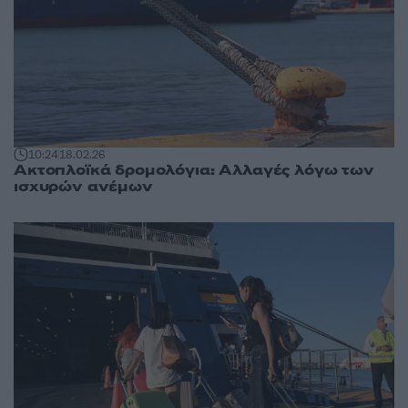
10:24
18.02.26
Ακτοπλοϊκά δρομολόγια: Αλλαγές λόγω των
ισχυρών ανέμων