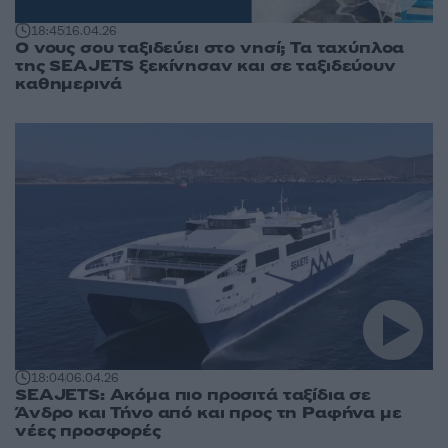
18:45
16.04.26
Ο νους σου ταξιδεύει στο νησί; Τα ταχύπλοα
της SEAJETS ξεκίνησαν και σε ταξιδεύουν
καθημερινά
18:04
06.04.26
SEAJETS: Ακόμα πιο προσιτά ταξίδια σε
Άνδρο και Τήνο από και προς τη Ραφήνα με
νέες προσφορές