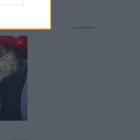
τα, ότι δεν
ΔΙΑΦΗΜΙΣΗ
19