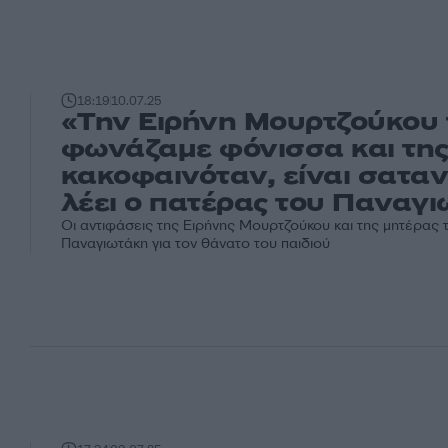
18:19
10.07.25
«Την Ειρήνη Μουρτζούκου 
φωνάζαμε φόνισσα και τη
κακοφαινόταν, είναι σατα
λέει ο πατέρας του Παναγ
Οι αντιφάσεις της Ειρήνης Μουρτζούκου και της μητέρας 
Παναγιωτάκη για τον θάνατο του παιδιού