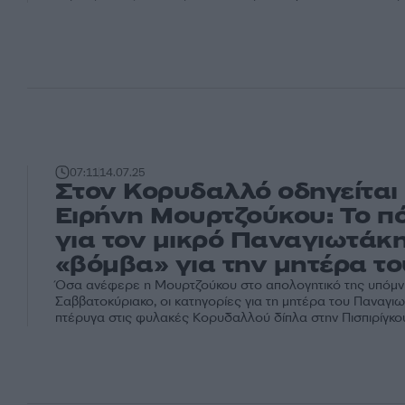
07:11
14.07.25
Στον Κορυδαλλό οδηγείται
Ειρήνη Μουρτζούκου: Το π
για τον μικρό Παναγιωτάκη
«βόμβα» για την μητέρα το
Όσα ανέφερε η Μουρτζούκου στο απολογητικό της υπόμν
Σαββατοκύριακο, οι κατηγορίες για τη μητέρα του Παναγιω
πτέρυγα στις φυλακές Κορυδαλλού δίπλα στην Πισπιρίγκο