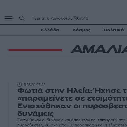
Μετάβαση
σε
περιεχόμενο
Πέμπτη 6 Αυγούστου
07:40
Ελλάδα
Κόσμος
Πολιτική
ΑΜΑΛΙ
15:28
20.07.25
Φωτιά στην Ηλεία: Ήχησε τ
«παραμείνετε σε ετοιμότητ
Ενισχύθηκαν οι πυροσβεστ
δυνάμεις
Ενισχύθηκαν οι δυνάμεις και έσπευσαν και επιχειρούν στο
πυροσβέστες, 28 οχήματα, 10 αεροσκάφη και 4 ελικόπτε