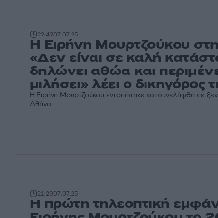
22:42
07.07.25
Η Ειρήνη Μουρτζούκου στ
«Δεν είναι σε καλή κατάστ
δηλώνει αθώα και περιμένε
μιλήσει» λέει ο δικηγόρος τ
Η Ειρήνη Μουρτζούκου εντοπίστηκε και συνελήφθη σε ξεν
Αθήνα
21:29
07.07.25
Η πρώτη τηλεοπτική εμφάν
Ειρήνης Μουρτζούκου το 