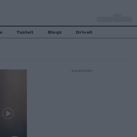
o
Αθήνα
27
C
a
Tasteit
Blogs
Driveit
ΔΙΑΦΗΜΙΣΗ