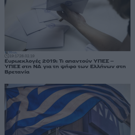
19:17
28.02.19
Ευρωεκλογές 2019: Τι απαντούν ΥΠΕΣ –
ΥΠΕΞ στη ΝΔ για τη ψήφο των Ελλήνων στη
Βρετανία