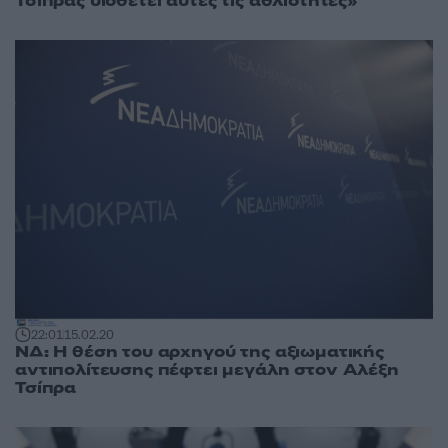
Τσίπρας υιοθετεί αυτές τις αθλιότητες»
22:01
15.02.20
ΝΔ: Η θέση του αρχηγού της αξιωματικής
αντιπολίτευσης πέφτει μεγάλη στον Αλέξη
Τσίπρα