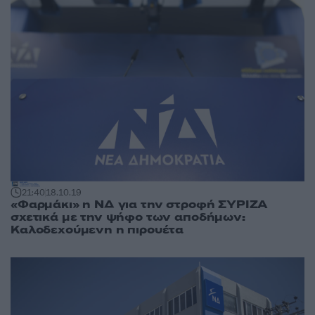
21:40
18.10.19
«Φαρμάκι» η ΝΔ για την στροφή ΣΥΡΙΖΑ
σχετικά με την ψήφο των αποδήμων:
Καλοδεχούμενη η πιρουέτα