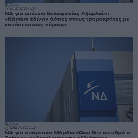
17:27
14.07.20
ΝΔ για επέτειο δολοφονίας Αξαρλιάν:
«Κάποιοι έδιναν άδειες στους τρομοκράτες με
κατάπτυστους νόμους»
19:19
08.05.20
ΝΔ για ανάρτηση Μάρδα: «Όσο δεν αντιδρά ο