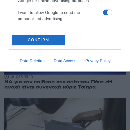
Google for online advertising purposes.
I want to allow Google to send me
personalized advertising.
CONFIRM
Data Deletion
Data Access
Privacy Policy
13:10
15.05.19
ΝΔ για την επίθεση στο σπίτι του Πάιτ: «Η
ανοχή είναι συνενοχή κύριε Τσίπρα