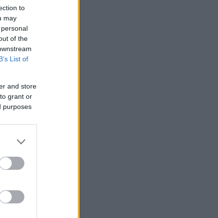
ection to
ou may
 personal
out of the
 downstream
B’s List of
er and store
to grant or
ed purposes