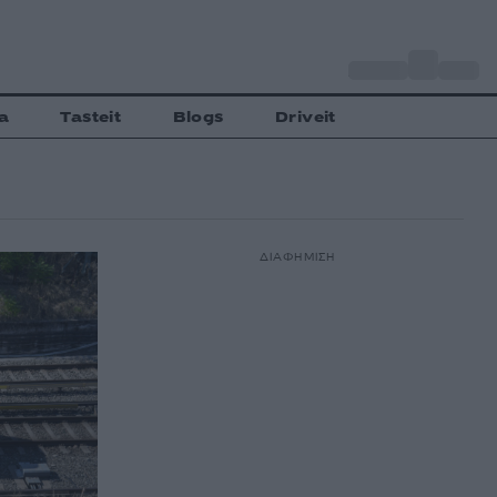
o
Αθήνα
33
C
a
Tasteit
Blogs
Driveit
ΔΙΑΦΗΜΙΣΗ