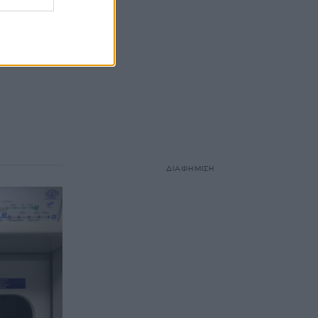
τικά τις
.
ΔΙΑΦΗΜΙΣΗ