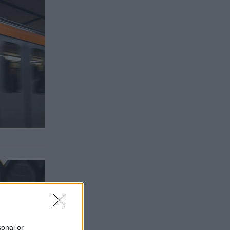
sonal or