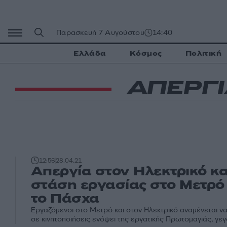
Μετάβαση
σε
περιεχόμενο
Παρασκευή 7 Αυγούστου
14:40
Ελλάδα
Κόσμος
Πολιτική
ΑΠΕΡΓΙ
12:56
28.04.21
Απεργία στον Ηλεκτρικό κα
στάση εργασίας στο Μετρό
το Πάσχα
Εργαζόμενοι στο Μετρό και στον Ηλεκτρικό αναμένεται ν
σε κινητοποιήσεις ενόψει της εργατικής Πρωτομαγιάς, γεγο