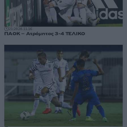
21:28
28.11.16
ΠΑΟΚ – Ατρόμητος 3-4 ΤΕΛΙΚΟ