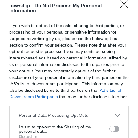
newsit.gr -
Do Not Process My Personal
Information
If you wish to opt-out of the sale, sharing to third parties, or
processing of your personal or sensitive information for
targeted advertising by us, please use the below opt-out
section to confirm your selection. Please note that after your
opt-out request is processed you may continue seeing
interest-based ads based on personal information utilized by
us or personal information disclosed to third parties prior to
your opt-out. You may separately opt-out of the further
disclosure of your personal information by third parties on the
IAB’s list of downstream participants. This information may
also be disclosed by us to third parties on the
IAB’s List of
Downstream Participants
that may further disclose it to other
third parties.
Please note that this website/app uses one or more Google
Personal Data Processing Opt Outs
services and may gather and store information including but
not limited to your visit or usage behaviour. You may click to
I want to opt-out of the Sharing of my
personal data.
grant or deny consent to Google and its third-party tags to
Opted In