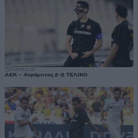
21:25
05.11.16
ΑΕΚ – Ατρόμητος 2-2 ΤΕΛΙΚΟ