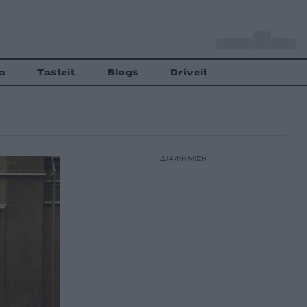
o
Αθήνα
28
C
a
Tasteit
Blogs
Driveit
ΔΙΑΦΗΜΙΣΗ