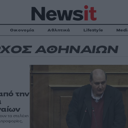
Οικονομία
Αθλητικά
Lifestyle
Medi
ΧΟΣ ΑΘΗΝΑΙΩΝ
από την
α
ναίων
ουν τα στελέχη
ληροφορίες,