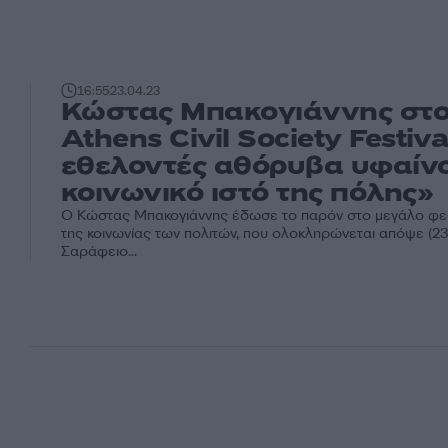
16:55
23.04.23
Κώστας Μπακογιάννης στο
Athens Civil Society Festiva
εθελοντές αθόρυβα υφαίν
κοινωνικό ιστό της πόλης»
Ο Κώστας Μπακογιάννης έδωσε το παρόν στο μεγάλο φεσ
της κοινωνίας των πολιτών, που ολοκληρώνεται απόψε (23
Σαράφειο...