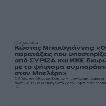
18:53
30.05.23
Κώστας Μπακογιάννης: «Ο
παρατάξεις που υποστηρίζ
από ΣΥΡΙΖΑ και ΚΚΕ δια
με το ψήφισμα συμπαράσ
στον Μπελέρη»
Ο δήμαρχος Αθηναίων, Κώστας Μπακογιάννης, μίλησε στη
News" και τον Νίκο Ευαγγελάτο για το ψήφισμα συμπαρά
της...