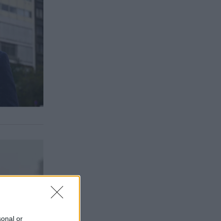
sonal or