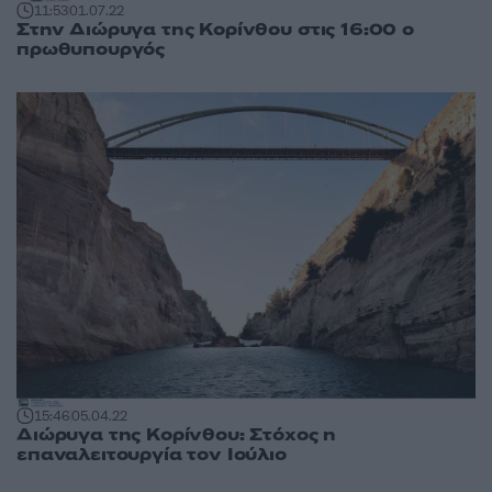
11:53
01.07.22
Στην Διώρυγα της Κορίνθου στις 16:00 ο
πρωθυπουργός
15:46
05.04.22
Διώρυγα της Κορίνθου: Στόχος η
επαναλειτουργία τον Ιούλιο