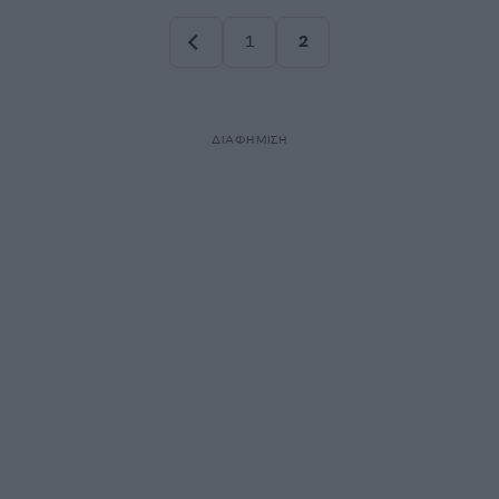
1
2
Σελίδα
Σελίδα
ΔΙΑΦΗΜΙΣΗ