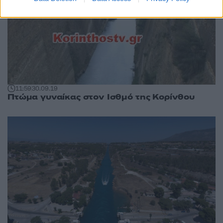
11:59
30.09.19
Πτώμα γυναίκας στον Ισθμό της Κορίνθου