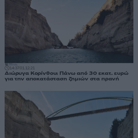
14:37
01.12.21
Διώρυγα Κορίνθου: Πάνω από 30 εκατ. ευρώ
για την αποκατάσταση ζημιών στα πρανή