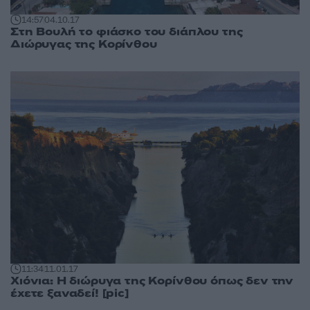
14:57
04.10.17
Στη Βουλή το φιάσκο του διάπλου της
Διώρυγας της Κορίνθου
11:34
11.01.17
Χιόνια: Η διώρυγα της Κορίνθου όπως δεν την
έχετε ξαναδεί! [pic]