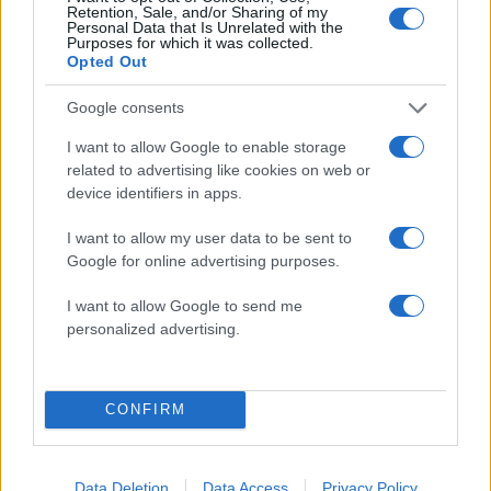
Retention, Sale, and/or Sharing of my
Personal Data that Is Unrelated with the
Purposes for which it was collected.
ΔΙΑΦΗΜΙΣΗ
Opted Out
Google consents
I want to allow Google to enable storage
related to advertising like cookies on web or
device identifiers in apps.
I want to allow my user data to be sent to
Google for online advertising purposes.
I want to allow Google to send me
personalized advertising.
CONFIRM
Data Deletion
Data Access
Privacy Policy