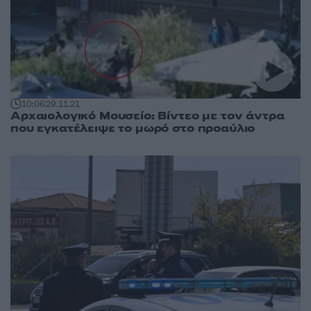
10:06
29.11.21
Αρχαιολογικό Μουσείο: Βίντεο με τον άντρα
που εγκατέλειψε το μωρό στο προαύλιο