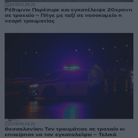
19:55
11.06.22
Ρέθυμνο: Παρέσυρε και εγκατέλειψε 20χρονη
σε τροχαίο – Πήγε με ταξί σε νοσοκομείο η
νεαρή τραυματίας
22:50
31.01.22
Θεσσαλονίκη: Τον τραυμάτισε σε τροχαίο κι
επιχείρησε να τον εγκαταλείψει – Τελικά