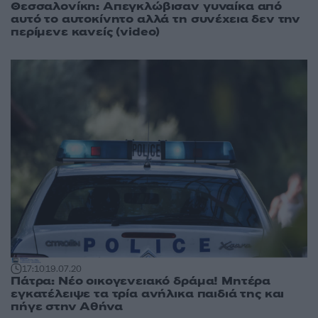
Θεσσαλονίκη: Απεγκλώβισαν γυναίκα από
αυτό το αυτοκίνητο αλλά τη συνέχεια δεν την
περίμενε κανείς (video)
17:10
19.07.20
Πάτρα: Νέο οικογενειακό δράμα! Μητέρα
εγκατέλειψε τα τρία ανήλικα παιδιά της και
πήγε στην Αθήνα