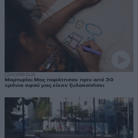
10:14
30.11.21
Μαρτυρία: Μας παράτησαν πριν από 30
χρόνια αφού μας είχαν ξυλοκοπήσει