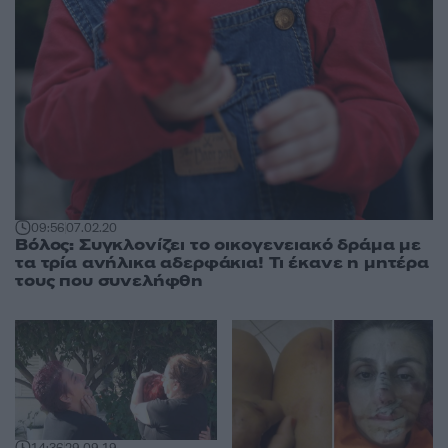
09:56
07.02.20
Βόλος: Συγκλονίζει το οικογενειακό δράμα με
τα τρία ανήλικα αδερφάκια! Τι έκανε η μητέρα
τους που συνελήφθη