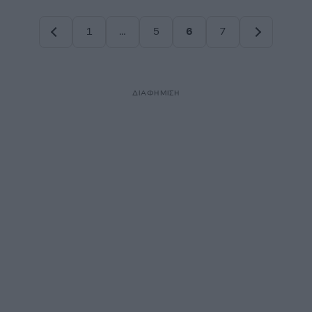
1
…
5
6
7
Σελίδα
Σελίδα
Σελίδα
Σελίδα
ΔΙΑΦΗΜΙΣΗ