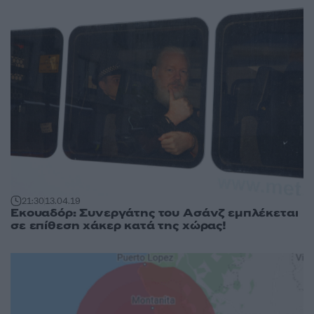
21:30
13.04.19
Εκουαδόρ: Συνεργάτης του Ασάνζ εμπλέκεται
σε επίθεση χάκερ κατά της χώρας!