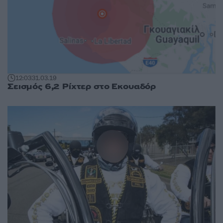
12:03
31.03.19
Σεισμός 6,2 Ρίχτερ στο Εκουαδόρ