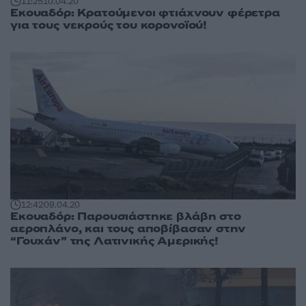
11:25
10.04.20
Εκουαδόρ: Κρατούμενοι φτιάχνουν φέρετρα
για τους νεκρούς του κορονοϊού!
12:42
09.04.20
Εκουαδόρ: Παρουσιάστηκε βλάβη στο
αεροπλάνο, και τους αποβίβασαν στην
“Γουχάν” της Λατινικής Αμερικής!