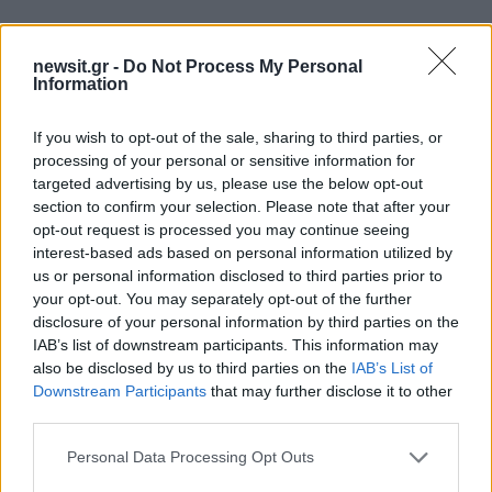
newsit.gr -
Do Not Process My Personal
Information
If you wish to opt-out of the sale, sharing to third parties, or
processing of your personal or sensitive information for
targeted advertising by us, please use the below opt-out
section to confirm your selection. Please note that after your
opt-out request is processed you may continue seeing
interest-based ads based on personal information utilized by
us or personal information disclosed to third parties prior to
your opt-out. You may separately opt-out of the further
disclosure of your personal information by third parties on the
IAB’s list of downstream participants. This information may
also be disclosed by us to third parties on the
IAB’s List of
Downstream Participants
that may further disclose it to other
third parties.
Please note that this website/app uses one or more Google
Personal Data Processing Opt Outs
services and may gather and store information including but