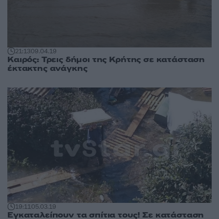
21:13
09.04.19
Καιρός: Τρεις δήμοι της Κρήτης σε κατάσταση
έκτακτης ανάγκης
19:11
05.03.19
Εγκαταλείπουν τα σπίτια τους! Σε κατάσταση