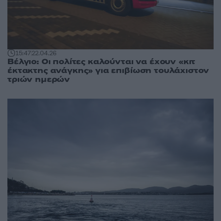
15:47
22.04.26
Βέλγιο: Οι πολίτες καλούνται να έχουν «κιτ
έκτακτης ανάγκης» για επιβίωση τουλάχιστον
τριών ημερών