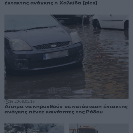
έκτακτης ανάγκης η Χαλκίδα [pics]
16:20
08.02.19
Αίτημα να κηρυχθούν σε κατάσταση έκτακτης
ανάγκης πέντε κοινότητες της Ρόδου