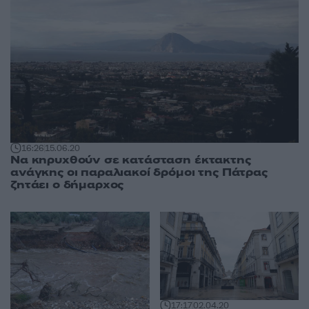
16:26
15.06.20
Να κηρυχθούν σε κατάσταση έκτακτης
ανάγκης οι παραλιακοί δρόμοι της Πάτρας
ζητάει ο δήμαρχος
17:17
02.04.20