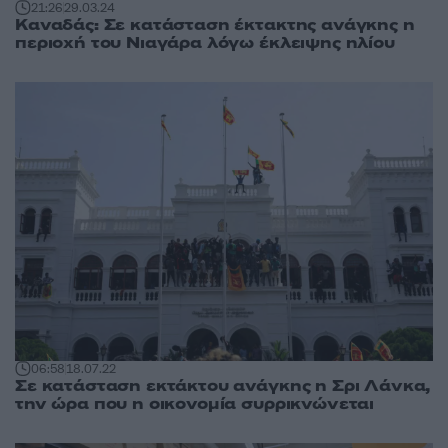
21:26
29.03.24
Καναδάς: Σε κατάσταση έκτακτης ανάγκης η
περιοχή του Νιαγάρα λόγω έκλειψης ηλίου
06:58
18.07.22
Σε κατάσταση εκτάκτου ανάγκης η Σρι Λάνκα,
την ώρα που η οικονομία συρρικνώνεται