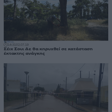
14:31
02.07.19
Σέιχ Σου: Δε θα κηρυχθεί σε κατάσταση
έκτακτης ανάγκης