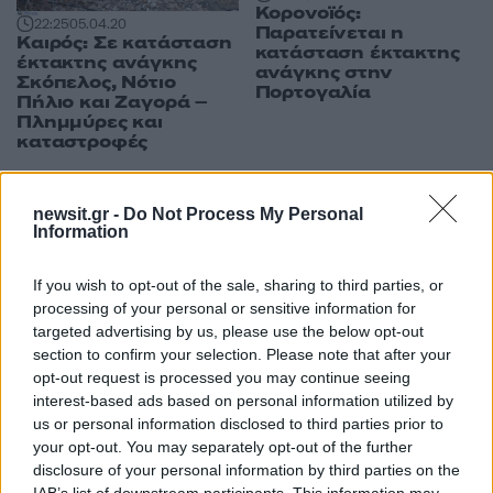
Κορονοϊός:
22:25
05.04.20
Παρατείνεται η
Καιρός: Σε κατάσταση
κατάσταση έκτακτης
έκτακτης ανάγκης
ανάγκης στην
Σκόπελος, Νότιο
Πορτογαλία
Πήλιο και Ζαγορά –
Πλημμύρες και
καταστροφές
newsit.gr -
Do Not Process My Personal
ΔΙΑΦΗΜΙΣΗ
Information
If you wish to opt-out of the sale, sharing to third parties, or
processing of your personal or sensitive information for
targeted advertising by us, please use the below opt-out
section to confirm your selection. Please note that after your
opt-out request is processed you may continue seeing
interest-based ads based on personal information utilized by
us or personal information disclosed to third parties prior to
your opt-out. You may separately opt-out of the further
disclosure of your personal information by third parties on the
IAB’s list of downstream participants. This information may