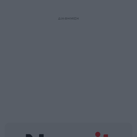
ΔΙΑΦΗΜΙΣΗ