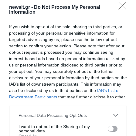
newsit.gr -
Do Not Process My Personal
Information
If you wish to opt-out of the sale, sharing to third parties, or
processing of your personal or sensitive information for
targeted advertising by us, please use the below opt-out
section to confirm your selection. Please note that after your
opt-out request is processed you may continue seeing
interest-based ads based on personal information utilized by
us or personal information disclosed to third parties prior to
your opt-out. You may separately opt-out of the further
disclosure of your personal information by third parties on the
IAB’s list of downstream participants. This information may
also be disclosed by us to third parties on the
IAB’s List of
Downstream Participants
that may further disclose it to other
third parties.
Please note that this website/app uses one or more Google
Personal Data Processing Opt Outs
services and may gather and store information including but
not limited to your visit or usage behaviour. You may click to
I want to opt-out of the Sharing of my
personal data.
grant or deny consent to Google and its third-party tags to