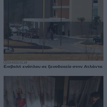
15:43
22.01.18
Εισβολή ενόπλου σε ξενοδοχείο στην Ατλάντα