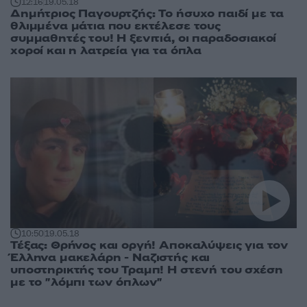
12:16
19.05.18
Δημήτριος Παγουρτζής: Το ήσυχο παιδί με τα
θλιμμένα μάτια που εκτέλεσε τους
συμμαθητές του! Η ξενιτιά, οι παραδοσιακοί
χοροί και η λατρεία για τα όπλα
10:50
19.05.18
Τέξας: Θρήνος και οργή! Αποκαλύψεις για τον
Έλληνα μακελάρη - Ναζιστής και
υποστηρικτής του Τραμπ! Η στενή του σχέση
με το "λόμπι των όπλων"