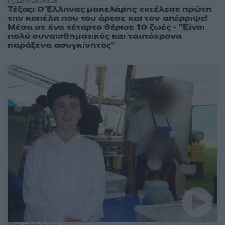
12:07
20.05.18
Τέξας: Ο Έλληνας μακελάρης εκτέλεσε πρώτη
την κοπέλα που του άρεσε και τον απέρριψε!
Μέσα σε ένα τέταρτο θέρισε 10 ζωές - "Είναι
πολύ συναισθηματικός και ταυτόχρονα
παράξενα ασυγκίνητος"