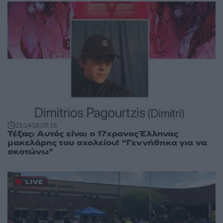
21:14
18.05.18
Τέξας: Αυτός είναι ο 17χρονος Έλληνας
μακελάρης του σχολείου! “Γεννήθηκα για να
σκοτώνω”