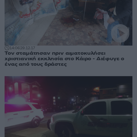
14:06
29.12.17
Τον σταμάτησαν πριν αιματοκυλήσει
χριστιανική εκκλησία στο Κάιρο - Διέφυγε ο
ένας από τους δράστες