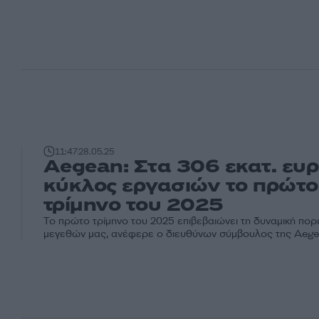
11:47
28.05.25
Aegean: Στα 306 εκατ. ευ
κύκλος εργασιών το πρώτο
τρίμηνο του 2025
Το πρώτο τρίμηνο του 2025 επιβεβαιώνει τη δυναμική πορ
μεγεθών μας, ανέφερε ο διευθύνων σύμβουλος της Aeg