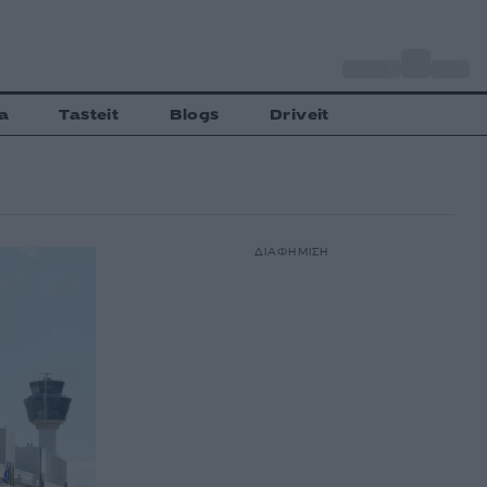
o
Αθήνα
31
C
a
Tasteit
Blogs
Driveit
ΔΙΑΦΗΜΙΣΗ