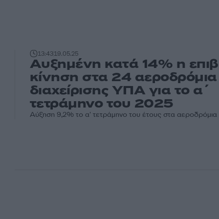
13:43
19.05.25
Αυξημένη κατά 14% η επιβ
κίνηση στα 24 αεροδρόμια
διαχείρισης ΥΠΑ για το α΄
τετράμηνο του 2025
Αύξηση 9,2% το α' τετράμηνο του έτους στα αεροδρόμια