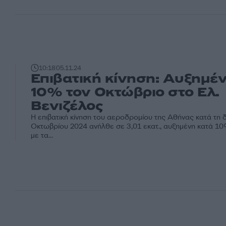
10:18
05.11.24
Επιβατική κίνηση: Αυξημέ
10% τον Οκτώβριο στο Ελ.
Βενιζέλος
Η επιβατική κίνηση του αεροδρομίου της Αθήνας κατά τη δ
Οκτωβρίου 2024 ανήλθε σε 3,01 εκατ., αυξημένη κατά 1
με τα...