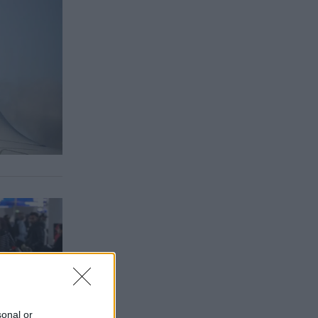
sonal or