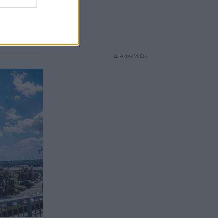
τα
ακτούν πάλι
ΔΙΑΦΗΜΙΣΗ