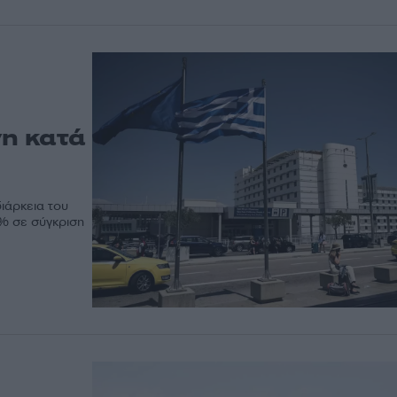
νη κατά
ιάρκεια του
0% σε σύγκριση