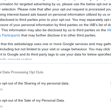
στοιχο χρονικό
formation for targeted advertising by us, please use the below opt-out s
r selection. Please note that after your opt-out request is processed y
eing interest-based ads based on personal information utilized by us or
disclosed to third parties prior to your opt-out. You may separately opt-
losure of your personal information by third parties on the IAB’s list of
. This information may also be disclosed by us to third parties on the
IA
Participants
that may further disclose it to other third parties.
 that this website/app uses one or more Google services and may gath
including but not limited to your visit or usage behaviour. You may click 
 to Google and its third-party tags to use your data for below specifi
ogle consent section.
στα
l Data Processing Opt Outs
o opt-out of the Sharing of my personal data.
ρειακά
In
o opt-out of the Sale of my Personal Data.
In