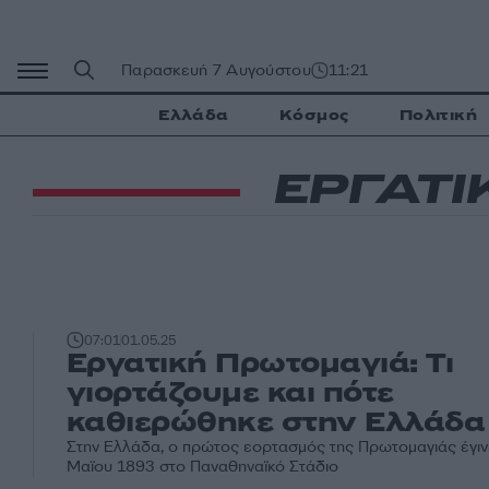
Μετάβαση
σε
περιεχόμενο
Παρασκευή 7 Αυγούστου
11:21
Ελλάδα
Κόσμος
Πολιτική
ΕΡΓΑΤΙ
07:01
01.05.25
Εργατική Πρωτομαγιά: Τι
γιορτάζουμε και πότε
καθιερώθηκε στην Ελλάδα
Στην Ελλάδα, ο πρώτος εορτασμός της Πρωτομαγιάς έγινε
Μαϊου 1893 στο Παναθηναϊκό Στάδιο