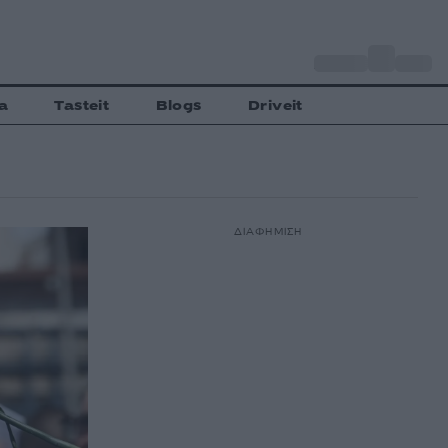
o
Αθήνα
30
C
a
Tasteit
Blogs
Driveit
ΔΙΑΦΗΜΙΣΗ