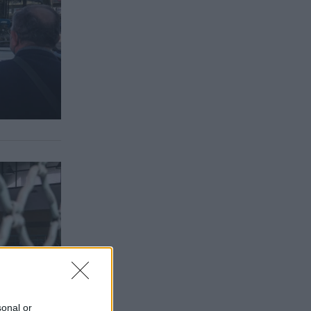
sonal or