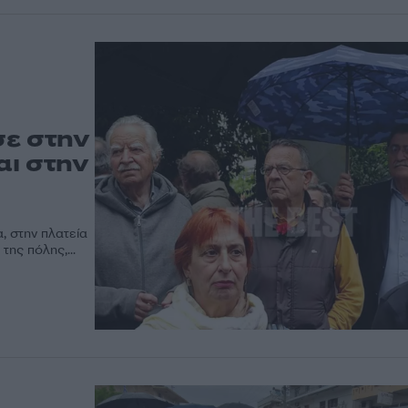
σε στην
αι στην
, στην πλατεία
της πόλης,...