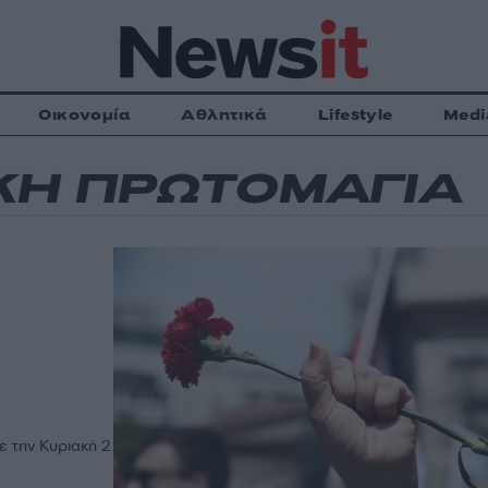
Οικονομία
Αθλητικά
Lifestyle
Medi
ΚΗ ΠΡΩΤΟΜΑΓΙΑ
 την Κυριακή 2