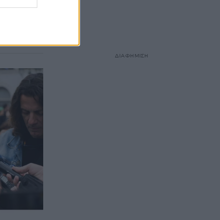
ο οποίος
ΔΙΑΦΗΜΙΣΗ