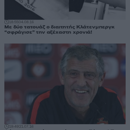
18:55
04.08.16
Με δύο τατουάζ ο διαιτητής Κλάτενμπεργκ
“σφράγισε” την αξέχαστη χρονιά!
19:49
21.07.16