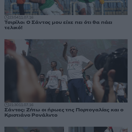
23:54
11.07.16
Τσιρίλο: Ο Σάντος μου είχε πει ότι θα πάει
τελικό!
21:30
11.07.16
Σάντος: Ζήτω οι ήρωες της Πορτογαλίας και ο
Κριστιάνο Ρονάλντο