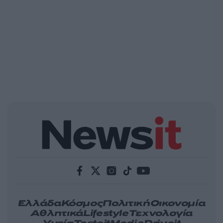
Ελλάδα
Κόσμος
Πολιτική
Οικονομία
Αθλητικά
Lifestyle
Τεχνολογία