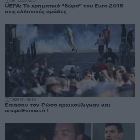
16:40
02.02.17
UEFA: Το χρηματικό “δώρο” του Euro 2016
στις ελληνικές ομάδες
12:36
25.09.16
Επιασαν τον Ρώσο αρχιχούλιγκαν και
υπερεθνικιστή !