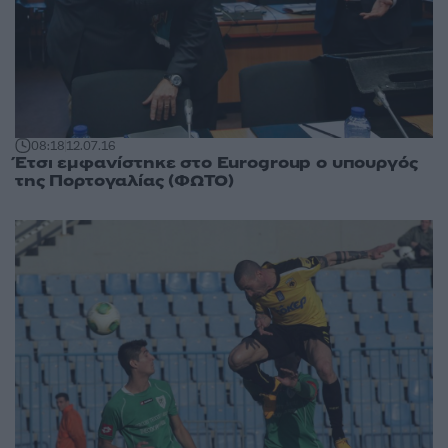
08:18
12.07.16
Έτσι εμφανίστηκε στο Eurogroup ο υπουργός
της Πορτογαλίας (ΦΩΤΟ)