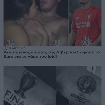
16:24
07.08.16
Απατημένος παίκτης της Λίβερπουλ άφησε το
Euro για το γάμο του [pic]