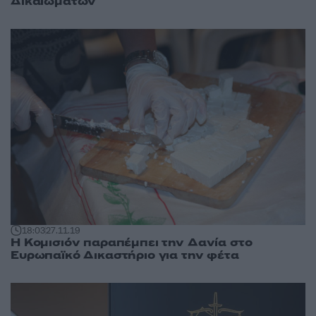
Δικαιωμάτων
18:03
27.11.19
Η Κομισιόν παραπέμπει την Δανία στο
Ευρωπαϊκό Δικαστήριο για την φέτα