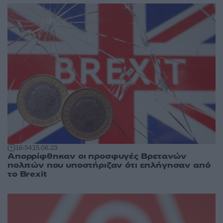
16:54
15.06.23
Απορρίφθηκαν οι προσφυγές Βρετανών
πολιτών που υποστήριζαν ότι επλήγησαν από
το Brexit