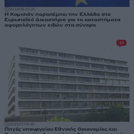
20:14
08.10.25
H Κομισιόν παραπέμπει την Ελλάδα στο
Ευρωπαϊκό Δικαστήριο για τα καταστήματα
αφορολόγητων ειδών στα σύνορα
10
22:21
07.09.25
Πηγές υπουργείου Εθνικής Οικονομίας και