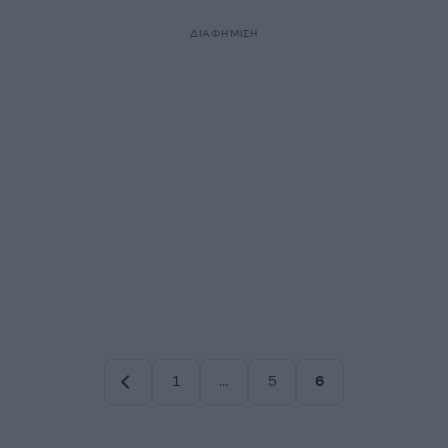
ΔΙΑΦΗΜΙΣΗ
1
…
5
6
Σελίδα
Σελίδα
Σελίδα