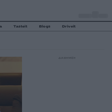
o
Αθήνα
30
C
a
Tasteit
Blogs
Driveit
ΔΙΑΦΗΜΙΣΗ