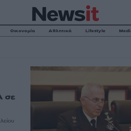
Οικονομία
Αθλητικά
Lifestyle
Medi
Α σε
ελείου