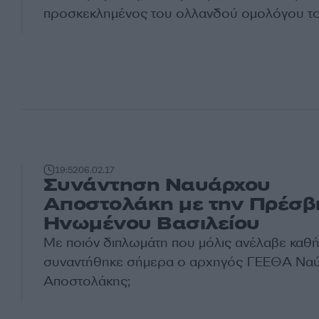
προσκεκλημένος του ολλανδού ομολόγου το
19:52
06.02.17
Συνάντηση Ναυάρχου
Αποστολάκη με την Πρέσβ
Ηνωμένου Βασιλείου
Με ποιόν διπλωμάτη που μόλις ανέλαβε καθ
συναντήθηκε σήμερα ο αρχηγός ΓΕΕΘΑ Ναύ
Αποστολάκης;