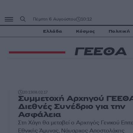
Μετάβαση
σε
περιεχόμενο
Πέμπτη 6 Αυγούστου
10:12
Ελλάδα
Κόσμος
Πολιτική
ΓΕΕΘΑ
20:13
08.02.17
Συμμετοχή Αρχηγού ΓΕΕΘ
Διεθνές Συνέδριο για την
Ασφάλεια
Στη Χάγη θα μεταβεί ο Αρχηγός Γενικού Επιτ
Εθνικής Άμυνας, Νάυαρχος Αποστολάκης