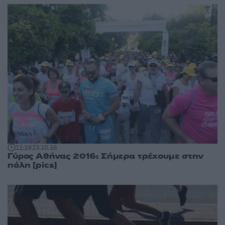
11:19
23.10.16
Γύρος Αθήνας 2016: Σήμερα τρέχουμε στην
πόλη [pics]