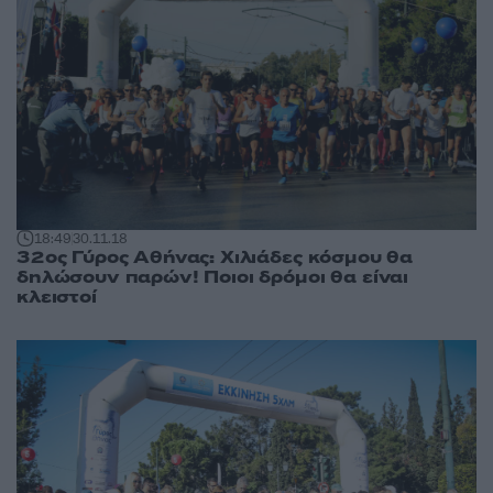
18:49
30.11.18
32ος Γύρος Αθήνας: Χιλιάδες κόσμου θα
δηλώσουν παρών! Ποιοι δρόμοι θα είναι
κλειστοί