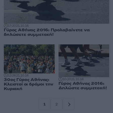
17:20
21.10.16
Γύρος Αθήνας 2016: Προλαβαίνετε να
δηλώσετε συμμετοχή!
12:26
21.10.16
30ος Γύρος Αθήνας:
10:20
21.10.16
Γύρος Αθήνας 2016:
Κλειστοί οι δρόμοι την
Δηλώστε συμμετοχή!
Κυριακή
1
2
Σελίδα
Σελίδα