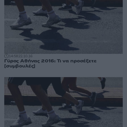
14:58
22.10.16
Γύρος Αθήνας 2016: Τι να προσέξετε
[συμβουλές]