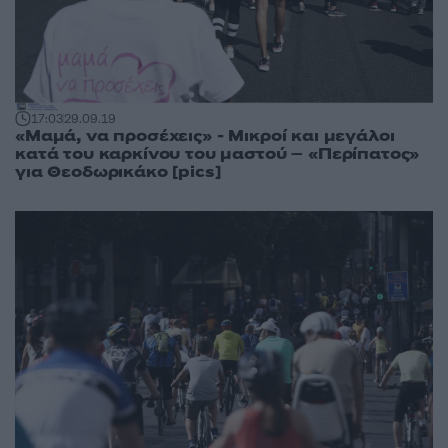
17:03
29.09.19
«Μαμά, να προσέχεις» - Μικροί και μεγάλοι
κατά του καρκίνου του μαστού – «Περίπατος»
για Θεοδωρικάκο [pics]