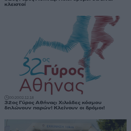
κλειστοί
00:20
02.12.18
32ος Γύρος Αθήνας: Χιλιάδες κόσμου
δηλώνουν παρών! Κλείνουν οι δρόμοι!