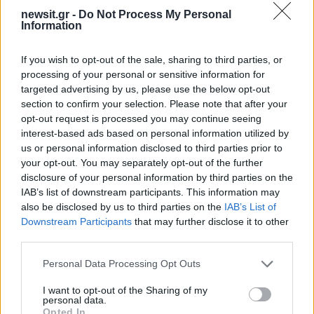
newsit.gr -
Do Not Process My Personal
Information
ΔΙΑΦΗΜΙΣΗ
If you wish to opt-out of the sale, sharing to third parties, or
processing of your personal or sensitive information for
targeted advertising by us, please use the below opt-out
section to confirm your selection. Please note that after your
opt-out request is processed you may continue seeing
interest-based ads based on personal information utilized by
us or personal information disclosed to third parties prior to
your opt-out. You may separately opt-out of the further
disclosure of your personal information by third parties on the
IAB’s list of downstream participants. This information may
also be disclosed by us to third parties on the
IAB’s List of
Downstream Participants
that may further disclose it to other
third parties.
Please note that this website/app uses one or more Google
Personal Data Processing Opt Outs
services and may gather and store information including but
not limited to your visit or usage behaviour. You may click to
I want to opt-out of the Sharing of my
personal data.
grant or deny consent to Google and its third-party tags to
Opted In