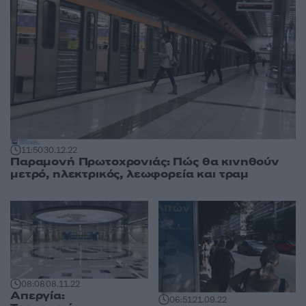
11:50
30.12.22
Παραμονή Πρωτοχρονιάς: Πώς θα κινηθούν
μετρό, ηλεκτρικός, λεωφορεία και τραμ
08:08
08.11.22
Απεργία:
06:51
21.09.22