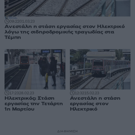
09:22
01.03.23
Ανεστάλη η στάση εργασίας στον Ηλεκτρικό
λόγω της σιδηροδρομικής τραγωδίας στα
Τέμπη
12:32
15.02.23
17:23
28.02.23
Ανεστάλη η στάση
Ηλεκτρικός: Στάση
εργασίας στον
εργασίας την Τετάρτη
Ηλεκτρικό
1η Μαρτίου
ΔΙΑΦΗΜΙΣΗ