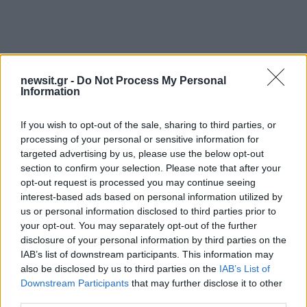
newsit.gr -
Do Not Process My Personal
Information
If you wish to opt-out of the sale, sharing to third parties, or
processing of your personal or sensitive information for
targeted advertising by us, please use the below opt-out
section to confirm your selection. Please note that after your
opt-out request is processed you may continue seeing
interest-based ads based on personal information utilized by
us or personal information disclosed to third parties prior to
your opt-out. You may separately opt-out of the further
disclosure of your personal information by third parties on the
IAB’s list of downstream participants. This information may
also be disclosed by us to third parties on the
IAB’s List of
Downstream Participants
that may further disclose it to other
third parties.