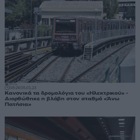
08:26
05.01.23
Κανονικά τα δρομολόγια του «Ηλεκτρικού» -
Διορθώθηκε η βλάβη στον σταθμό «Άνω
Πατήσια»