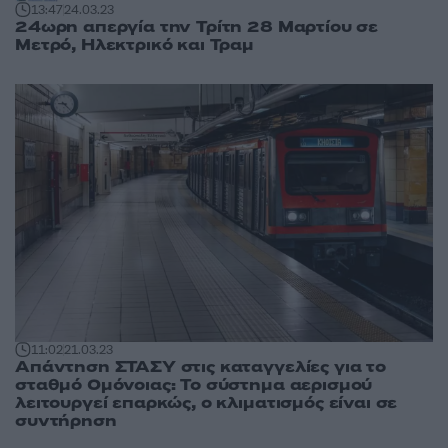
13:47
24.03.23
24ωρη απεργία την Τρίτη 28 Μαρτίου σε
Μετρό, Ηλεκτρικό και Τραμ
11:02
21.03.23
Απάντηση ΣΤΑΣΥ στις καταγγελίες για το
σταθμό Ομόνοιας: Το σύστημα αερισμού
λειτουργεί επαρκώς, ο κλιματισμός είναι σε
συντήρηση