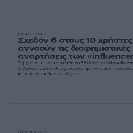
14:58
17.04.21
Σχεδόν 6 στους 10 χρήστες
αγνοούν τις διαφημιστικές
αναρτήσεις των «influence
Σύμφωνα με μια νέα μελέτη, το 58% των social media στ
δηλώνουν ότι δεν θα αγοράσουν προϊόντα που προωθούν
influencers και ότι αποφεύγουν...
06:51
30.03.21