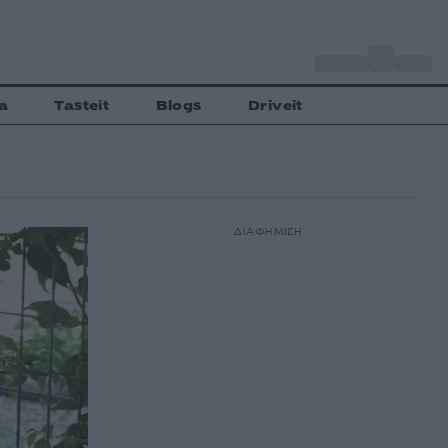
o
Αθήνα
35
C
a
Tasteit
Blogs
Driveit
ΔΙΑΦΗΜΙΣΗ