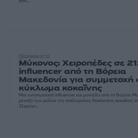
από...
12:59
08.07.22
Μύκονος: Χειροπέδες σε 2
influencer από τη Βόρεια
Μακεδονία για συμμετοχή 
κύκλωμα κοκαΐνης
Μια εντυπωσιακή influencer και μοντέλο από τη Βόρεια Μ
μεταξύ των μελών της κυκλώματος διακίνησης κοκαΐνης σ
21χρονη...