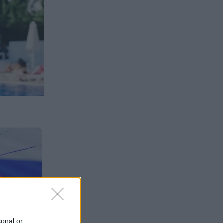
sonal or