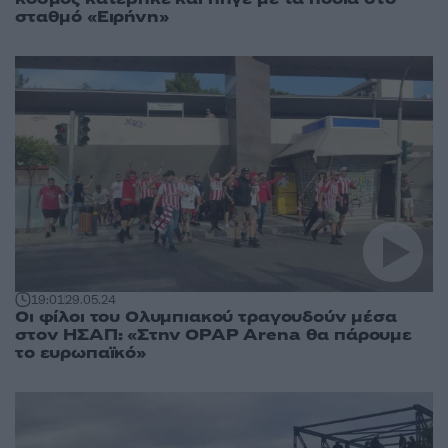
σταθμό «Ειρήνη»
19:01
29.05.24
Οι φίλοι του Ολυμπιακού τραγουδούν μέσα
στον ΗΣΑΠ: «Στην OPAP Arena θα πάρουμε
το ευρωπαϊκό»