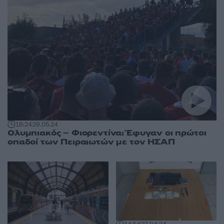
18:24
29.05.24
Ολυμπιακός – Φιορεντίνα: Έφυγαν οι πρώτοι
οπαδοί των Πειραιωτών με τον ΗΣΑΠ