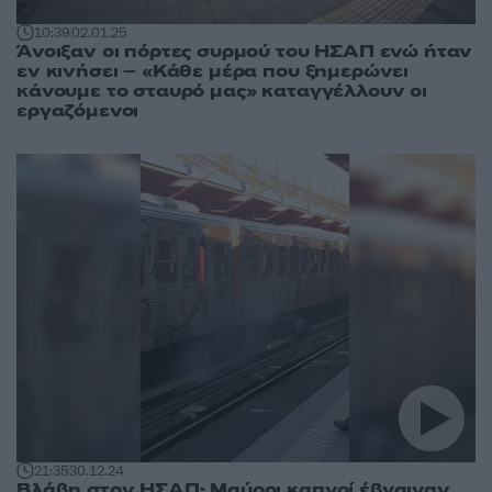
10:39
02.01.25
Άνοιξαν οι πόρτες συρμού του ΗΣΑΠ ενώ ήταν
εν κινήσει – «Κάθε μέρα που ξημερώνει
κάνουμε το σταυρό μας» καταγγέλλουν οι
εργαζόμενοι
21:35
30.12.24
Βλάβη στον ΗΣΑΠ: Μαύροι καπνοί έβγαιναν