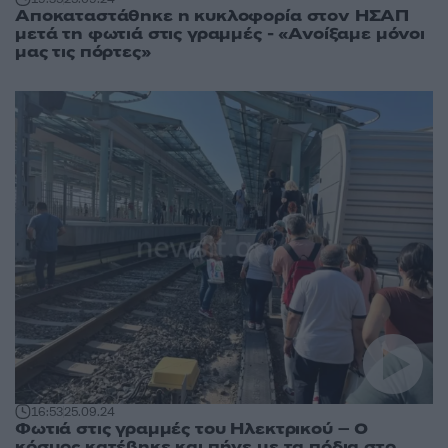
Αποκαταστάθηκε η κυκλοφορία στον ΗΣΑΠ
μετά τη φωτιά στις γραμμές - «Ανοίξαμε μόνοι
μας τις πόρτες»
16:53
25.09.24
Φωτιά στις γραμμές του Ηλεκτρικού – Ο
κόσμος κατέβηκε και πήγε με τα πόδια στο