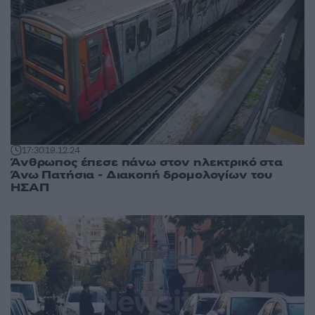
17:30
19.12.24
Άνθρωπος έπεσε πάνω στον ηλεκτρικό στα
Άνω Πατήσια - Διακοπή δρομολογίων του
ΗΣΑΠ