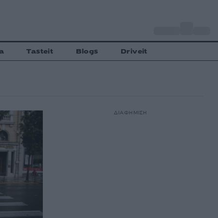
o
Αθήνα
27
C
a
Tasteit
Blogs
Driveit
ΔΙΑΦΗΜΙΣΗ