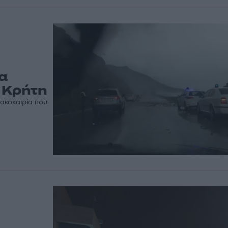
θα
 Κρήτη
ακοκαιρία που