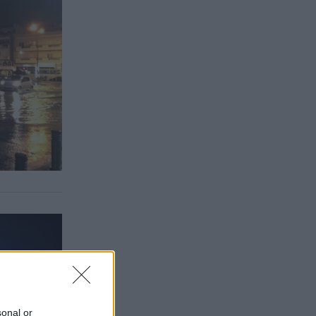
sonal or