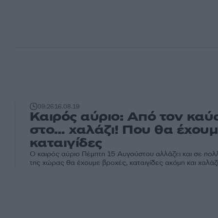
09:26
16.08.19
Καιρός αύριο: Από τον κα
στο… χαλάζι! Που θα έχου
καταιγίδες
Ο καιρός αύριο Πέμπτη 15 Αυγούστου αλλάζει και σε πολ
της χώρας θα έχουμε βροχές, καταιγίδες ακόμη και χαλάζι