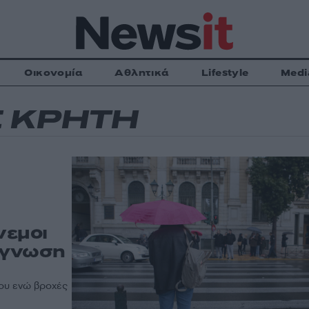
Οικονομία
Αθλητικά
Lifestyle
Medi
Σ ΚΡΗΤΗ
νεμοι
ρόγνωση
ίου ενώ βροχές