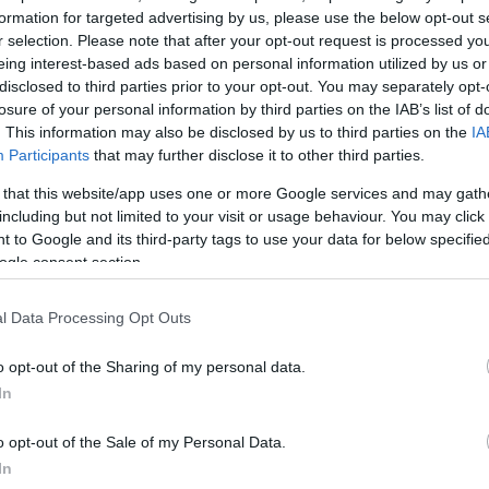
formation for targeted advertising by us, please use the below opt-out s
r selection. Please note that after your opt-out request is processed y
γευμα
eing interest-based ads based on personal information utilized by us or
disclosed to third parties prior to your opt-out. You may separately opt-
losure of your personal information by third parties on the IAB’s list of
. This information may also be disclosed by us to third parties on the
IA
Participants
that may further disclose it to other third parties.
 that this website/app uses one or more Google services and may gath
including but not limited to your visit or usage behaviour. You may click 
 to Google and its third-party tags to use your data for below specifi
ogle consent section.
 αλλά
l Data Processing Opt Outs
o opt-out of the Sharing of my personal data.
In
 τη χώρα
o opt-out of the Sale of my Personal Data.
In