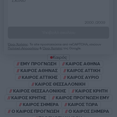
2000 /2000
Υποβολή σχολίου
Όροι Χρήσης
. Το site προστατεύεται από reCAPTCHA, ισχύουν
Πολιτική Απορρήτου
&
Όροι Χρήσης
της Google.
Καιρός
ΕΜΥ ΠΡΟΓΝΩΣΗ
ΚΑΙΡΟΣ ΑΘΗΝΑ
ΚΑΙΡΟΣ ΑΘΗΝΑΣ
ΚΑΙΡΟΣ ΑΤΤΙΚΗ
ΚΑΙΡΟΣ ΑΤΤΙΚΗΣ
ΚΑΙΡΟΣ ΑΥΡΙΟ
ΚΑΙΡΟΣ ΘΕΣΣΑΛΟΝΙΚΗ
ΚΑΙΡΟΣ ΘΕΣΣΑΛΟΝΙΚΗΣ
ΚΑΙΡΟΣ ΚΡΗΤΗ
ΚΑΙΡΟΣ ΚΡΗΤΗΣ
ΚΑΙΡΟΣ ΠΡΟΓΝΩΣΗ ΕΜΥ
ΚΑΙΡΟΣ ΣΗΜΕΡΑ
ΚΑΙΡΟΣ ΤΩΡΑ
Ο ΚΑΙΡΟΣ ΠΡΟΓΝΩΣΗ
Ο ΚΑΙΡΟΣ ΣΗΜΕΡΑ