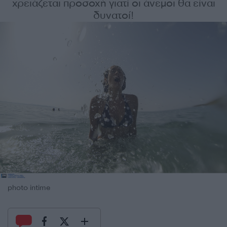
χρειάζεται προσοχή γιατί οι άνεμοι θα είναι
δυνατοί!
photo intime