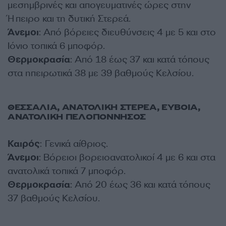
μεσημβρινές και απογευματινές ώρες στην
Ήπειρο και τη δυτική Στερεά.
Άνεμοι
: Από βόρειες διευθύνσεις 4 με 5 και στο
Ιόνιο τοπικά 6 μποφόρ.
Θερμοκρασία
: Από 18 έως 37 και κατά τόπους
στα ηπειρωτικά 38 με 39 βαθμούς Κελσίου.
ΘΕΣΣΑΛΙΑ, ΑΝΑΤΟΛΙΚΗ ΣΤΕΡΕΑ, ΕΥΒΟΙΑ,
ΑΝΑΤΟΛΙΚΗ ΠΕΛΟΠΟΝΝΗΣΟΣ
Καιρός
: Γενικά αίθριος.
Άνεμοι
: Βόρειοι βορειοανατολικοί 4 με 6 και στα
ανατολικά τοπικά 7 μποφόρ.
Θερμοκρασία
: Από 20 έως 36 και κατά τόπους
37 βαθμούς Κελσίου.