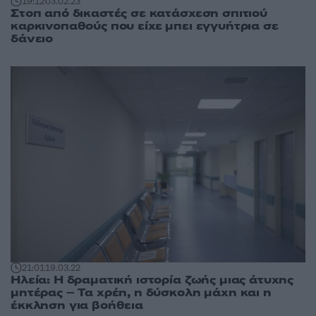
19:12
03.02.23
Στοπ από δικαστές σε κατάσχεση σπιτιού
καρκινοπαθούς που είχε μπει εγγυήτρια σε
δάνειο
21:01
19.03.22
Ηλεία: Η δραματική ιστορία ζωής μιας άτυχης
μητέρας – Τα χρέη, η δύσκολη μάχη και η
έκκληση για βοήθεια