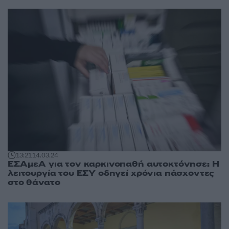
13:21
14.03.24
ΕΣΑμεΑ για τον καρκινοπαθή αυτοκτόνησε: Η
λειτουργία του ΕΣΥ οδηγεί χρόνια πάσχοντες
στο θάνατο