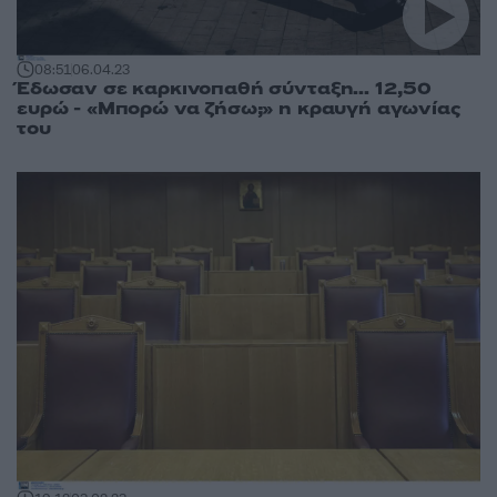
08:51
06.04.23
Έδωσαν σε καρκινοπαθή σύνταξη... 12,50
ευρώ - «Μπορώ να ζήσω;» η κραυγή αγωνίας
του