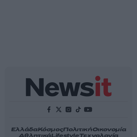
Ελλάδα
Κόσμος
Πολιτική
Οικονομία
Αθλητικά
Lifestyle
Τεχνολογία