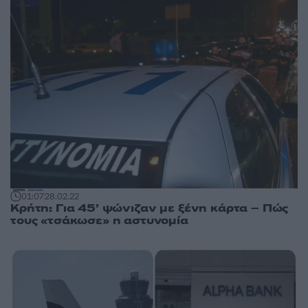
01:07
28.02.22
Κρήτη: Για 45’ ψώνιζαν με ξένη κάρτα – Πώς
τους «τσάκωσε» η αστυνομία