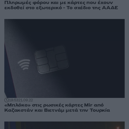
Πληρωμές φόρου και με κάρτες που έχουν
εκδοθεί στο εξωτερικό - Το σχέδιο της ΑΑΔΕ
19:53
21.09.22
«Μπλόκο» στις ρωσικές κάρτες Mir από
Καζακστάν και Βιετνάμ μετά την Τουρκία