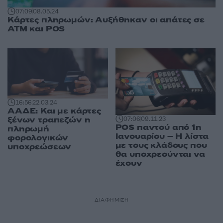
07:09
08.05.24
Κάρτες πληρωμών: Αυξήθηκαν οι απάτες σε
ΑΤΜ και POS
16:56
22.03.24
ΑΑΔΕ: Και με κάρτες
ξένων τραπεζών η
07:06
09.11.23
POS παντού από 1η
πληρωμή
Ιανουαρίου – Η λίστα
φορολογικών
με τους κλάδους που
υποχρεώσεων
θα υποχρεούνται να
έχουν
ΔΙΑΦΗΜΙΣΗ