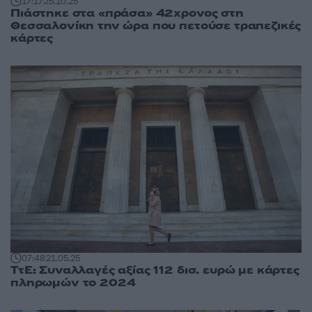
17:17
25.10.25
Πιάστηκε στα «πράσα» 42χρονος στη
Θεσσαλονίκη την ώρα που πετούσε τραπεζικές
κάρτες
07:48
21.05.25
ΤτΕ: Συναλλαγές αξίας 112 δισ. ευρώ με κάρτες
πληρωμών το 2024