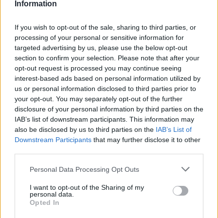
Information
If you wish to opt-out of the sale, sharing to third parties, or
processing of your personal or sensitive information for
targeted advertising by us, please use the below opt-out
section to confirm your selection. Please note that after your
opt-out request is processed you may continue seeing
interest-based ads based on personal information utilized by
us or personal information disclosed to third parties prior to
your opt-out. You may separately opt-out of the further
disclosure of your personal information by third parties on the
IAB’s list of downstream participants. This information may
also be disclosed by us to third parties on the
IAB’s List of
Downstream Participants
that may further disclose it to other
third parties.
Please note that this website/app uses one or more Google
Personal Data Processing Opt Outs
services and may gather and store information including but
not limited to your visit or usage behaviour. You may click to
I want to opt-out of the Sharing of my
personal data.
grant or deny consent to Google and its third-party tags to
Opted In
use your data for below specified purposes in below Google