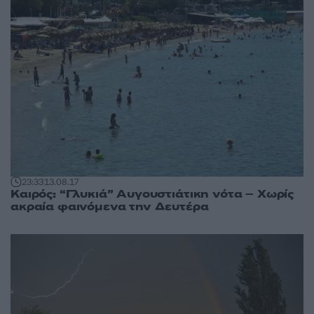
23:33
13.08.17
Καιρός: “Γλυκιά” Αυγουστιάτικη νότα – Χωρίς
ακραία φαινόμενα την Δευτέρα