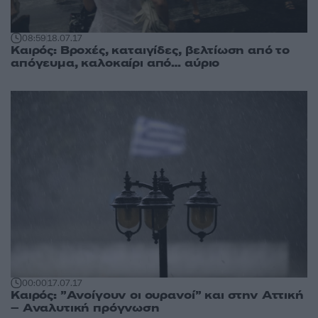
08:59
18.07.17
Καιρός: Βροχές, καταιγίδες, βελτίωση από το
απόγευμα, καλοκαίρι από… αύριο
00:00
17.07.17
Καιρός: ”Ανοίγουν οι ουρανοί” και στην Αττική
– Αναλυτική πρόγνωση