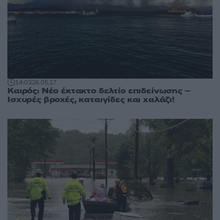
14:03
26.05.17
Καιρός: Νέο έκτακτο δελτίο επιδείνωσης –
Ισχυρές βροχές, καταιγίδες και χαλάζι!