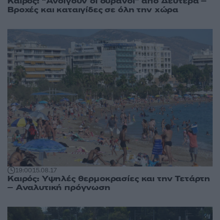
Καιρός: “Ανοίγουν οι ουρανοί” από Δευτέρα –
Βροχές και καταιγίδες σε όλη την χώρα
19:00
15.08.17
Καιρός: Υψηλές θερμοκρασίες και την Τετάρτη
– Αναλυτική πρόγνωση