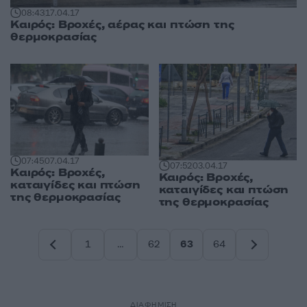
08:43
17.04.17
Καιρός: Βροχές, αέρας και πτώση της
θερμοκρασίας
07:45
07.04.17
07:52
03.04.17
Καιρός: Βροχές,
Καιρός: Βροχές,
καταιγίδες και πτώση
καταιγίδες και πτώση
της θερμοκρασίας
της θερμοκρασίας
1
…
62
63
64
Σελίδα
Σελίδα
Σελίδα
Σελίδα
ΔΙΑΦΗΜΙΣΗ