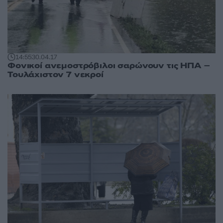
14:55
30.04.17
Φονικοί ανεμοστρόβιλοι σαρώνουν τις ΗΠΑ –
Τουλάχιστον 7 νεκροί