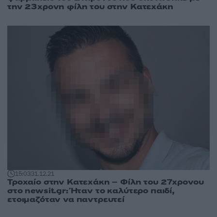
την 23χρονη φίλη του στην Κατεχάκη
15:03
31.12.21
Τροχαίο στην Κατεχάκη – Φίλη του 27χρονου
στο newsit.gr: Ήταν το καλύτερο παιδί,
ετοιμαζόταν να παντρευτεί