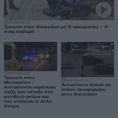
09:15
04.12.22
Τροχαίο στην Κατεχάκη με 5 τραυματίες – Ο
ένας σοβαρά
06:57
24.11.22
Τροχαίο στην
08:47
05.11.22
Μεσογείων -
Αυτοκίνητο έπεσε σε
Αυτοκίνητο παρέσυρε
στάση λεωφορείου
πεζό, τον πέταξε στο
στην Κατεχάκη
αντίθετο ρεύμα και
τον χτύπησε κι άλλο
όχημα