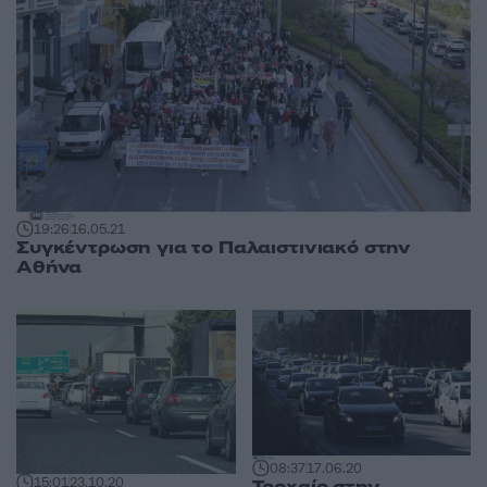
19:26
16.05.21
Συγκέντρωση για το Παλαιστινιακό στην
Αθήνα
08:37
17.06.20
15:01
23.10.20