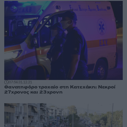
07:56
31.12.21
Θανατηφόρο τροχαίο στη Κατεχάκη: Νεκροί
27χρονος και 23χρονη