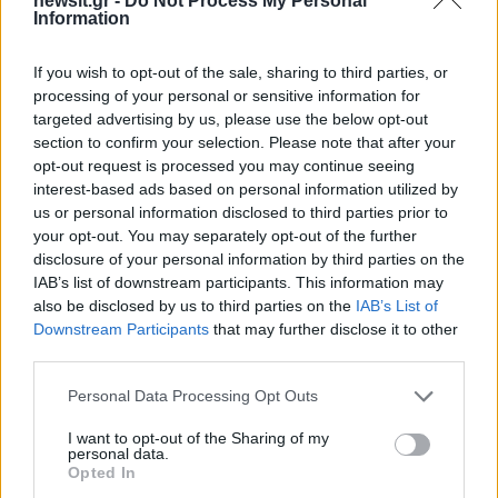
newsit.gr -
Do Not Process My Personal
Information
If you wish to opt-out of the sale, sharing to third parties, or
processing of your personal or sensitive information for
targeted advertising by us, please use the below opt-out
section to confirm your selection. Please note that after your
opt-out request is processed you may continue seeing
interest-based ads based on personal information utilized by
us or personal information disclosed to third parties prior to
your opt-out. You may separately opt-out of the further
disclosure of your personal information by third parties on the
IAB’s list of downstream participants. This information may
also be disclosed by us to third parties on the
IAB’s List of
Downstream Participants
that may further disclose it to other
third parties.
Please note that this website/app uses one or more Google
Personal Data Processing Opt Outs
services and may gather and store information including but
not limited to your visit or usage behaviour. You may click to
I want to opt-out of the Sharing of my
personal data.
grant or deny consent to Google and its third-party tags to
Opted In
use your data for below specified purposes in below Google