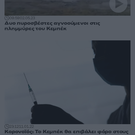
09:59
02.05.23
Δυο πυροσβέστες αγνοούμενοι στις
πλημμύρες του Κεμπέκ
23:12
11.01.22
Κορονοϊός: Το Κεμπέκ θα επιβάλει φόρο στους