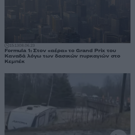
15:13
08.06.23
Formula 1: Στον «αέρα» το Grand Prix του
Καναδά λόγω των δασικών πυρκαγιών στο
Κεμπέκ