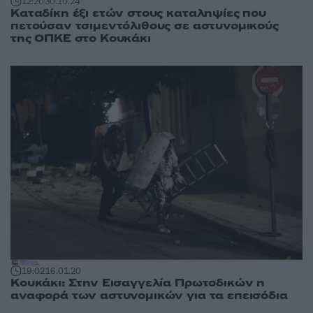
12:20
30.10.24
Καταδίκη έξι ετών στους καταληψίες που
πετούσαν τσιμεντόλιθους σε αστυνομικούς
της ΟΠΚΕ στο Κουκάκι
19:02
16.01.20
Κουκάκι: Στην Εισαγγελία Πρωτοδικών η
αναφορά των αστυνομικών για τα επεισόδια