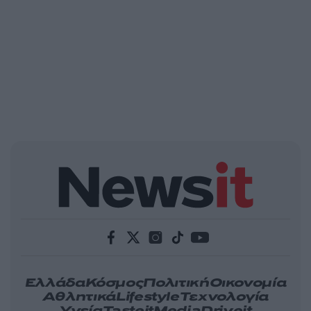
Ελλάδα
Κόσμος
Πολιτική
Οικονομία
Αθλητικά
Lifestyle
Τεχνολογία