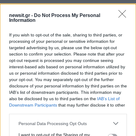
newsit.gr -
Do Not Process My Personal
Information
If you wish to opt-out of the sale, sharing to third parties, or
processing of your personal or sensitive information for
targeted advertising by us, please use the below opt-out
section to confirm your selection. Please note that after your
opt-out request is processed you may continue seeing
interest-based ads based on personal information utilized by
us or personal information disclosed to third parties prior to
your opt-out. You may separately opt-out of the further
disclosure of your personal information by third parties on the
IAB’s list of downstream participants. This information may
also be disclosed by us to third parties on the
IAB’s List of
Downstream Participants
that may further disclose it to other
third parties.
Please note that this website/app uses one or more Google
Personal Data Processing Opt Outs
services and may gather and store information including but
not limited to your visit or usage behaviour. You may click to
I want to opt-out of the Sharing of my