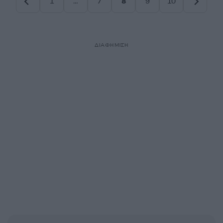
1
…
7
8
9
10
Σελίδα
Σελίδα
Σελίδα
Σελίδα
Σελίδα
ΔΙΑΦΗΜΙΣΗ