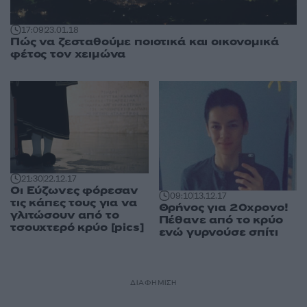
17:09
23.01.18
Πώς να ζεσταθούμε ποιοτικά και οικονομικά
φέτος τον χειμώνα
21:30
22.12.17
Οι Εύζωνες φόρεσαν
09:10
13.12.17
τις κάπες τους για να
Θρήνος για 20χρονο!
γλιτώσουν από το
Πέθανε από το κρύο
τσουχτερό κρύο [pics]
ενώ γυρνούσε σπίτι
ΔΙΑΦΗΜΙΣΗ