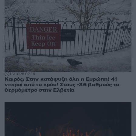
16:16
28.02.18
Καιρός: Στην κατάψυξη όλη η Ευρώπη! 41
νεκροί από το κρύο! Στους -36 βαθμούς το
θερμόμετρο στην Ελβετία