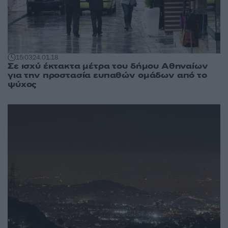
15:03
24.01.18
Σε ισχύ έκτακτα μέτρα του δήμου Αθηναίων
για την προστασία ευπαθών ομάδων από το
ψύχος