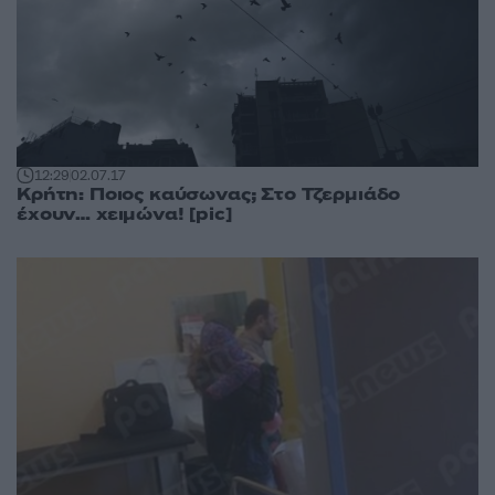
12:29
02.07.17
Κρήτη: Ποιος καύσωνας; Στο Τζερμιάδο
έχουν… χειμώνα! [pic]